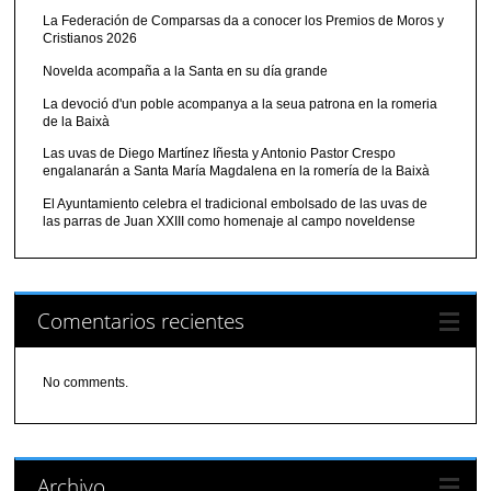
La Federación de Comparsas da a conocer los Premios de Moros y
Cristianos 2026
Novelda acompaña a la Santa en su día grande
La devoció d'un poble acompanya a la seua patrona en la romeria
de la Baixà
Las uvas de Diego Martínez Iñesta y Antonio Pastor Crespo
engalanarán a Santa María Magdalena en la romería de la Baixà
El Ayuntamiento celebra el tradicional embolsado de las uvas de
las parras de Juan XXIII como homenaje al campo noveldense
Comentarios recientes
No comments.
Archivo