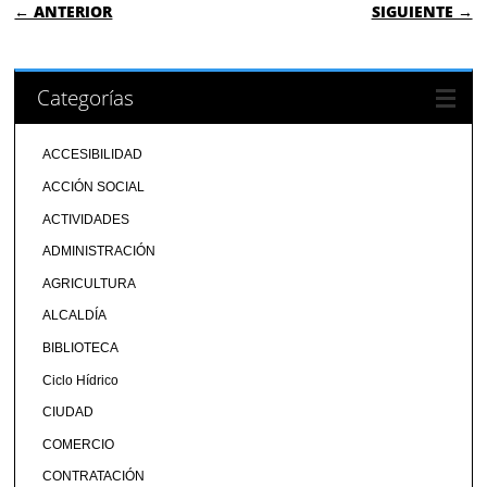
NAVEGACIÓN DE ENTRADAS
← ANTERIOR
SIGUIENTE →
Categorías
ACCESIBILIDAD
ACCIÓN SOCIAL
ACTIVIDADES
ADMINISTRACIÓN
AGRICULTURA
ALCALDÍA
BIBLIOTECA
Ciclo Hídrico
CIUDAD
COMERCIO
CONTRATACIÓN