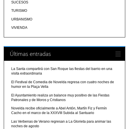
SUCESOS
TURISMO
URBANISMO
VIVIENDA
Últimas entradas
La Santa compartirá con San Roque las fiestas del barrio en una
visita extraordinaria
El Festival de Comedia de Novelda regresa con cuatro noches de
humor en la Plaça Vella
El Ayuntamiento realiza un balance muy positivo de las Fiestas
Patronales y de Moros y Cristianos
Novelda recibe oficialmente a Abel Antón, Martín Fiz y Fermín
Cacho en el marco de la XXXVIII Subida al Santuario
Las Verbenas de Verano regresan a La Glorieta para animar las
noches de agosto