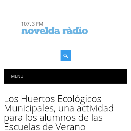
Menú principal
Saltar
MENU
al
contenido
Los Huertos Ecológicos
Municipales, una actividad
para los alumnos de las
Escuelas de Verano