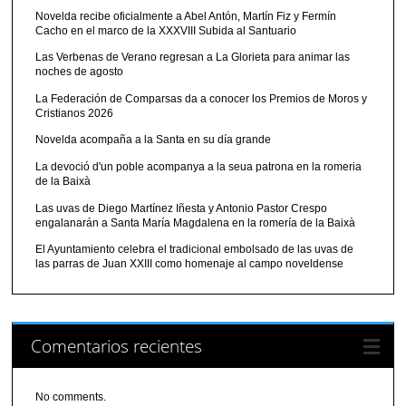
Novelda recibe oficialmente a Abel Antón, Martín Fiz y Fermín
Cacho en el marco de la XXXVIII Subida al Santuario
Las Verbenas de Verano regresan a La Glorieta para animar las
noches de agosto
La Federación de Comparsas da a conocer los Premios de Moros y
Cristianos 2026
Novelda acompaña a la Santa en su día grande
La devoció d'un poble acompanya a la seua patrona en la romeria
de la Baixà
Las uvas de Diego Martínez Iñesta y Antonio Pastor Crespo
engalanarán a Santa María Magdalena en la romería de la Baixà
El Ayuntamiento celebra el tradicional embolsado de las uvas de
las parras de Juan XXIII como homenaje al campo noveldense
Comentarios recientes
No comments.