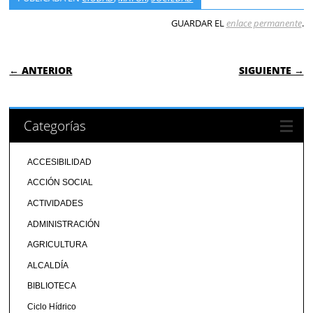
GUARDAR EL
enlace permanente
.
NAVEGACIÓN DE ENTRADAS
← ANTERIOR
SIGUIENTE →
Categorías
ACCESIBILIDAD
ACCIÓN SOCIAL
ACTIVIDADES
ADMINISTRACIÓN
AGRICULTURA
ALCALDÍA
BIBLIOTECA
Ciclo Hídrico