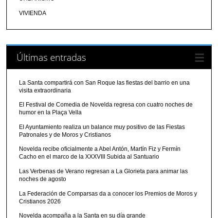
VIVIENDA
Últimas entradas
La Santa compartirá con San Roque las fiestas del barrio en una
visita extraordinaria
El Festival de Comedia de Novelda regresa con cuatro noches de
humor en la Plaça Vella
El Ayuntamiento realiza un balance muy positivo de las Fiestas
Patronales y de Moros y Cristianos
Novelda recibe oficialmente a Abel Antón, Martín Fiz y Fermín
Cacho en el marco de la XXXVIII Subida al Santuario
Las Verbenas de Verano regresan a La Glorieta para animar las
noches de agosto
La Federación de Comparsas da a conocer los Premios de Moros y
Cristianos 2026
Novelda acompaña a la Santa en su día grande