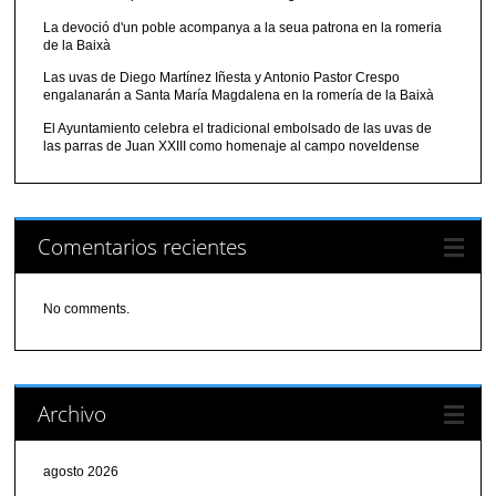
La devoció d'un poble acompanya a la seua patrona en la romeria
de la Baixà
Las uvas de Diego Martínez Iñesta y Antonio Pastor Crespo
engalanarán a Santa María Magdalena en la romería de la Baixà
El Ayuntamiento celebra el tradicional embolsado de las uvas de
las parras de Juan XXIII como homenaje al campo noveldense
Comentarios recientes
No comments.
Archivo
agosto 2026