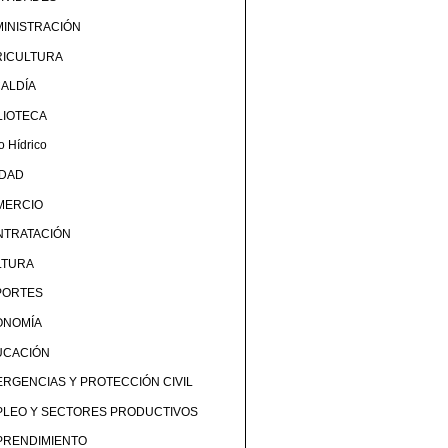
INISTRACIÓN
RICULTURA
ALDÍA
LIOTECA
o Hídrico
UDAD
MERCIO
NTRATACIÓN
LTURA
PORTES
ONOMÍA
UCACIÓN
RGENCIAS Y PROTECCIÓN CIVIL
PLEO Y SECTORES PRODUCTIVOS
PRENDIMIENTO