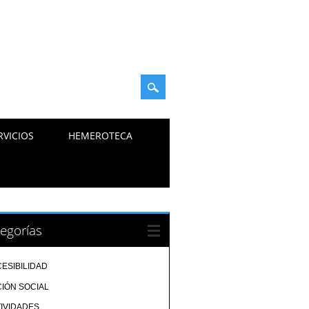
RVICIOS
HEMEROTECA
egorías
ESIBILIDAD
IÓN SOCIAL
IVIDADES