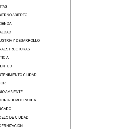
STAS
IERNO ABIERTO
CIENDA
UALDAD
USTRIA Y DESARROLLO
FRAESTRUCTURAS
TICIA
VENTUD
TENIMIENTO CIUDAD
YOR
IO AMBIENTE
MORIA DEMOCRÁTICA
RCADO
DELO DE CIUDAD
DERNIZACIÓN