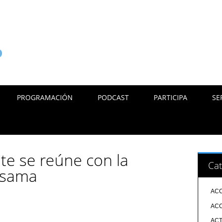
PROGRAMACIÓN
PODCAST
PARTICIPA
SE
te se reúne con la
Cat
isama
ACC
ACC
ACT