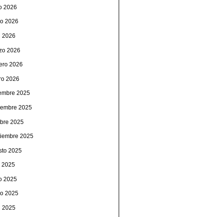
io 2026
o 2026
l 2026
zo 2026
rero 2026
ro 2026
iembre 2025
iembre 2025
ubre 2025
tiembre 2025
sto 2025
o 2025
io 2025
o 2025
l 2025