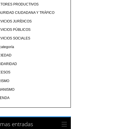
CTORES PRODUCTIVOS
URIDAD CIUDADANA Y TRÁFICO
VICIOS JURÍDICOS
VICIOS PÚBLICOS
VICIOS SOCIALES
categoría
CIEDAD
IDARIDAD
CESOS
RISMO
BANISMO
IENDA
imas entradas