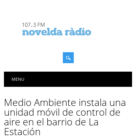
Menú principal
Saltar
MENU
al
contenido
Medio Ambiente instala una
unidad móvil de control de
aire en el barrio de La
Estación