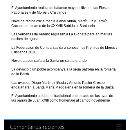
El Ayuntamiento realiza un balance muy positivo de las Fiestas
Patronales y de Moros y Cristianos
Novelda recibe oficialmente a Abel Antón, Martín Fiz y Fermín
Cacho en el marco de la XXXVIII Subida al Santuario
Las Verbenas de Verano regresan a La Glorieta para animar las
noches de agosto
La Federación de Comparsas da a conocer los Premios de Moros y
Cristianos 2026
Novelda acompaña a la Santa en su día grande
La devoció d'un poble acompanya a la seua patrona en la romeria
de la Baixà
Las uvas de Diego Martínez Iñesta y Antonio Pastor Crespo
engalanarán a Santa María Magdalena en la romería de la Baixà
El Ayuntamiento celebra el tradicional embolsado de las uvas de
las parras de Juan XXIII como homenaje al campo noveldense
Comentarios recientes