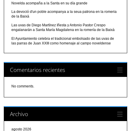
Novelda acompaña a la Santa en su día grande
La devoció d'un poble acompanya a la seua patrona en la romeria
de la Baixà
Las uvas de Diego Martínez Iñesta y Antonio Pastor Crespo
engalanarán a Santa María Magdalena en la romería de la Baixà
El Ayuntamiento celebra el tradicional embolsado de las uvas de
las parras de Juan XXIII como homenaje al campo noveldense
Comentarios recientes
No comments.
Archivo
agosto 2026