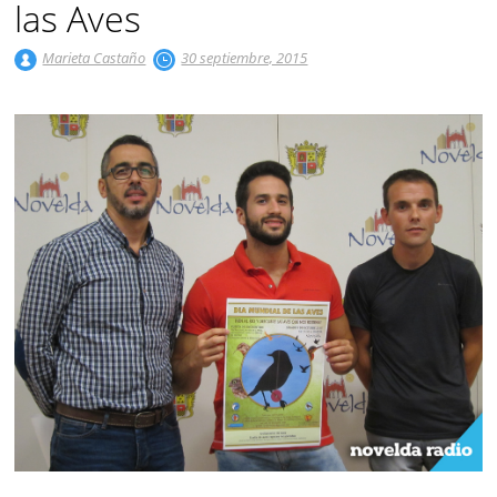
las Aves
Marieta Castaño
30 septiembre, 2015