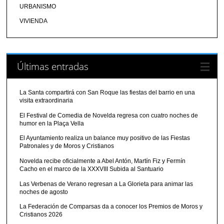
URBANISMO
VIVIENDA
Últimas entradas
La Santa compartirá con San Roque las fiestas del barrio en una
visita extraordinaria
El Festival de Comedia de Novelda regresa con cuatro noches de
humor en la Plaça Vella
El Ayuntamiento realiza un balance muy positivo de las Fiestas
Patronales y de Moros y Cristianos
Novelda recibe oficialmente a Abel Antón, Martín Fiz y Fermín
Cacho en el marco de la XXXVIII Subida al Santuario
Las Verbenas de Verano regresan a La Glorieta para animar las
noches de agosto
La Federación de Comparsas da a conocer los Premios de Moros y
Cristianos 2026