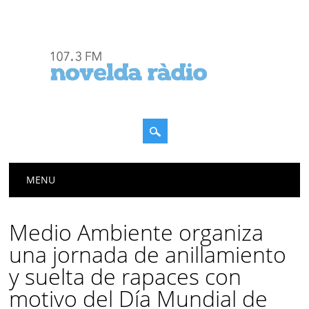
Menú principal
Saltar
MENU
al
contenido
Medio Ambiente organiza
una jornada de anillamiento
y suelta de rapaces con
motivo del Día Mundial de