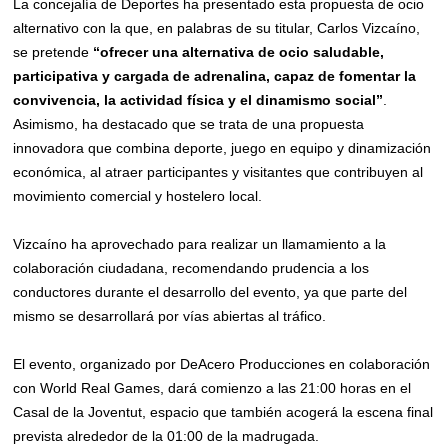
La concejalía de Deportes ha presentado esta propuesta de ocio
alternativo con la que, en palabras de su titular, Carlos Vizcaíno,
se pretende
“ofrecer una alternativa de ocio saludable,
participativa y cargada de adrenalina, capaz de fomentar la
convivencia, la actividad física y el dinamismo social”
.
Asimismo, ha destacado que se trata de una propuesta
innovadora que combina deporte, juego en equipo y dinamización
económica, al atraer participantes y visitantes que contribuyen al
movimiento comercial y hostelero local.
Vizcaíno ha aprovechado para realizar un llamamiento a la
colaboración ciudadana, recomendando prudencia a los
conductores durante el desarrollo del evento, ya que parte del
mismo se desarrollará por vías abiertas al tráfico.
El evento, organizado por DeAcero Producciones en colaboración
con World Real Games, dará comienzo a las 21:00 horas en el
Casal de la Joventut, espacio que también acogerá la escena final
prevista alrededor de la 01:00 de la madrugada.