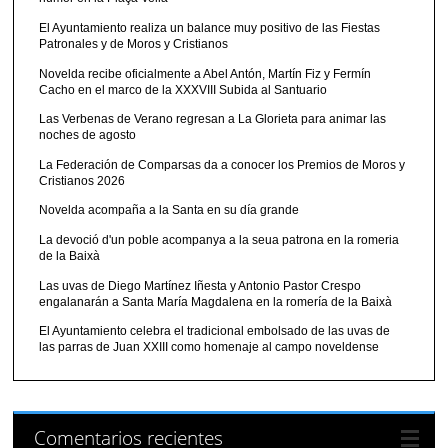
El Ayuntamiento realiza un balance muy positivo de las Fiestas
Patronales y de Moros y Cristianos
Novelda recibe oficialmente a Abel Antón, Martín Fiz y Fermín
Cacho en el marco de la XXXVIII Subida al Santuario
Las Verbenas de Verano regresan a La Glorieta para animar las
noches de agosto
La Federación de Comparsas da a conocer los Premios de Moros y
Cristianos 2026
Novelda acompaña a la Santa en su día grande
La devoció d'un poble acompanya a la seua patrona en la romeria
de la Baixà
Las uvas de Diego Martínez Iñesta y Antonio Pastor Crespo
engalanarán a Santa María Magdalena en la romería de la Baixà
El Ayuntamiento celebra el tradicional embolsado de las uvas de
las parras de Juan XXIII como homenaje al campo noveldense
Comentarios recientes