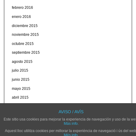
febrero 2016
enero 2016
diciembre 2015
noviembre 2015
octubre 2015
septiembre 2015
agosto 2015
julio 2015
junio 2015
mayo 2015
abril 2015
marzo 2015
AVISO / AVÍS
Este sitio usa cookies para mejorar la experiencia de navegación y uso de la we
Más info.
Aquest lloc utilitza cookies per millorar la experiència de navegació i ús del web
Més info.