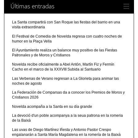
Últimas entradas
La Santa compartirá con San Roque las fiestas del barrio en una
visita extraordinaria
El Festival de Comedia de Novelda regresa con cuatro noches de
humor en la Plaça Vella
El Ayuntamiento realiza un balance muy positivo de las Fiestas
Patronales y de Moros y Cristianos
Novelda recibe oficialmente a Abel Antón, Martín Fiz y Fermín
Cacho en el marco de la XXXVIII Subida al Santuario
Las Verbenas de Verano regresan a La Glorieta para animar las
noches de agosto
La Federación de Comparsas da a conocer los Premios de Moros y
Cristianos 2026
Novelda acompaña a la Santa en su día grande
La devoció d'un poble acompanya a la seua patrona en la romeria
de la Baixà
Las uvas de Diego Martínez Iñesta y Antonio Pastor Crespo
engalanarán a Santa María Magdalena en la romería de la Baixà