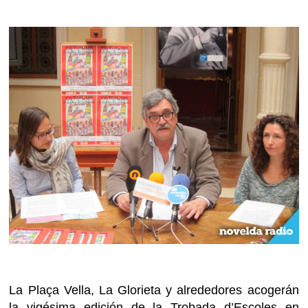
La Plaça Vella, La Glorieta y alrededores acogerán
la vigésima edición de la Trobada d’Escoles en