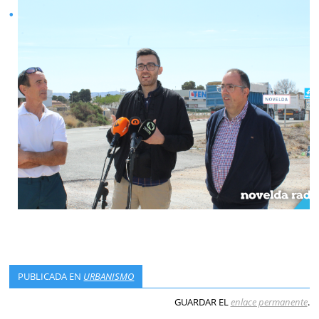
PUBLICADA EN
URBANISMO
GUARDAR EL
enlace permanente
.