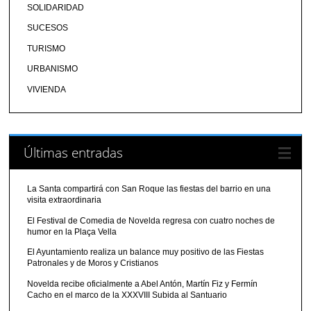
SOLIDARIDAD
SUCESOS
TURISMO
URBANISMO
VIVIENDA
Últimas entradas
La Santa compartirá con San Roque las fiestas del barrio en una
visita extraordinaria
El Festival de Comedia de Novelda regresa con cuatro noches de
humor en la Plaça Vella
El Ayuntamiento realiza un balance muy positivo de las Fiestas
Patronales y de Moros y Cristianos
Novelda recibe oficialmente a Abel Antón, Martín Fiz y Fermín
Cacho en el marco de la XXXVIII Subida al Santuario