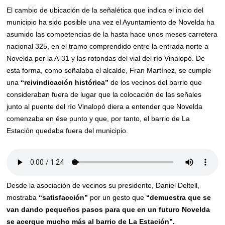
El cambio de ubicación de la señalética que indica el inicio del
municipio ha sido posible una vez el Ayuntamiento de Novelda ha
asumido las competencias de la hasta hace unos meses carretera
nacional 325, en el tramo comprendido entre la entrada norte a
Novelda por la A-31 y las rotondas del vial del río Vinalopó. De
esta forma, como señalaba el alcalde, Fran Martínez, se cumple
una
“reivindicación histórica”
de los vecinos del barrio que
consideraban fuera de lugar que la colocación de las señales
junto al puente del río Vinalopó diera a entender que Novelda
comenzaba en ése punto y que, por tanto, el barrio de La
Estación quedaba fuera del municipio.
Desde la asociación de vecinos su presidente, Daniel Deltell,
mostraba
“satisfacción”
por un gesto que
“demuestra que se
van dando pequeños pasos para que en un futuro Novelda
se acerque mucho más al barrio de La Estación”.