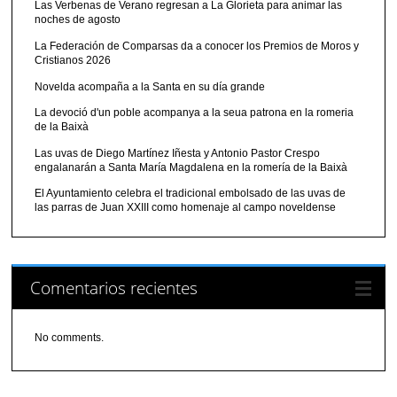
Las Verbenas de Verano regresan a La Glorieta para animar las
noches de agosto
La Federación de Comparsas da a conocer los Premios de Moros y
Cristianos 2026
Novelda acompaña a la Santa en su día grande
La devoció d'un poble acompanya a la seua patrona en la romeria
de la Baixà
Las uvas de Diego Martínez Iñesta y Antonio Pastor Crespo
engalanarán a Santa María Magdalena en la romería de la Baixà
El Ayuntamiento celebra el tradicional embolsado de las uvas de
las parras de Juan XXIII como homenaje al campo noveldense
Comentarios recientes
No comments.