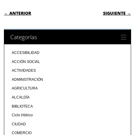
NAVEGACIÓN DE ENTRADAS
← ANTERIOR
SIGUIENTE →
Categorías
ACCESIBILIDAD
ACCIÓN SOCIAL
ACTIVIDADES
ADMINISTRACIÓN
AGRICULTURA
ALCALDÍA
BIBLIOTECA
Ciclo Hídrico
CIUDAD
COMERCIO