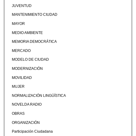
JUVENTUD
MANTENIMIENTO CIUDAD
MAYOR
MEDIO AMBIENTE
MEMORIA DEMOCRÁTICA
MERCADO
MODELO DE CIUDAD
MODERNIZACIÓN
MOVILIDAD
MUJER
NORMALIZACIÓN LINGÜÍSTICA
NOVELDA RADIO
OBRAS
ORGANIZACIÓN
Participación Ciudadana