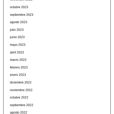
octubre 2023
septiembre 2023
agosto 2023
julio 2023
junio 2023
mayo 2023
abril 2023
marzo 2023
febrero 2023
enero 2023
diciembre 2022
noviembre 2022
octubre 2022
septiembre 2022
agosto 2022