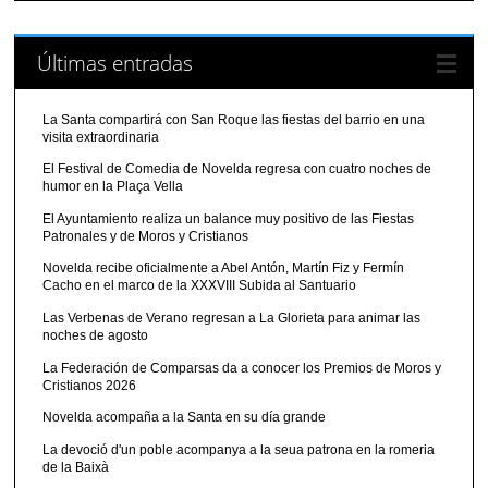
Últimas entradas
La Santa compartirá con San Roque las fiestas del barrio en una
visita extraordinaria
El Festival de Comedia de Novelda regresa con cuatro noches de
humor en la Plaça Vella
El Ayuntamiento realiza un balance muy positivo de las Fiestas
Patronales y de Moros y Cristianos
Novelda recibe oficialmente a Abel Antón, Martín Fiz y Fermín
Cacho en el marco de la XXXVIII Subida al Santuario
Las Verbenas de Verano regresan a La Glorieta para animar las
noches de agosto
La Federación de Comparsas da a conocer los Premios de Moros y
Cristianos 2026
Novelda acompaña a la Santa en su día grande
La devoció d'un poble acompanya a la seua patrona en la romeria
de la Baixà