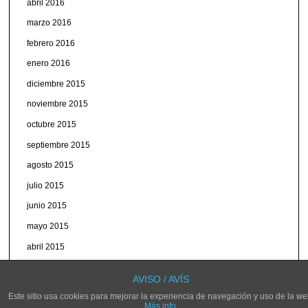
abril 2016
marzo 2016
febrero 2016
enero 2016
diciembre 2015
noviembre 2015
octubre 2015
septiembre 2015
agosto 2015
julio 2015
junio 2015
mayo 2015
abril 2015
marzo 2015
AVISO / AVÍS
Este sitio usa cookies para mejorar la experiencia de navegación y uso de la we
Más info.