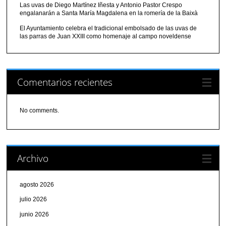
Las uvas de Diego Martínez Iñesta y Antonio Pastor Crespo
engalanarán a Santa María Magdalena en la romería de la Baixà
El Ayuntamiento celebra el tradicional embolsado de las uvas de
las parras de Juan XXIII como homenaje al campo noveldense
Comentarios recientes
No comments.
Archivo
agosto 2026
julio 2026
junio 2026