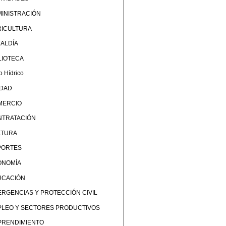
INISTRACIÓN
RICULTURA
ALDÍA
LIOTECA
o Hídrico
UDAD
MERCIO
NTRATACIÓN
LTURA
PORTES
ONOMÍA
UCACIÓN
RGENCIAS Y PROTECCIÓN CIVIL
PLEO Y SECTORES PRODUCTIVOS
PRENDIMIENTO