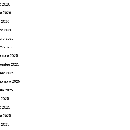
io 2026
o 2026
l 2026
zo 2026
rero 2026
ro 2026
iembre 2025
iembre 2025
ubre 2025
tiembre 2025
sto 2025
o 2025
io 2025
o 2025
l 2025