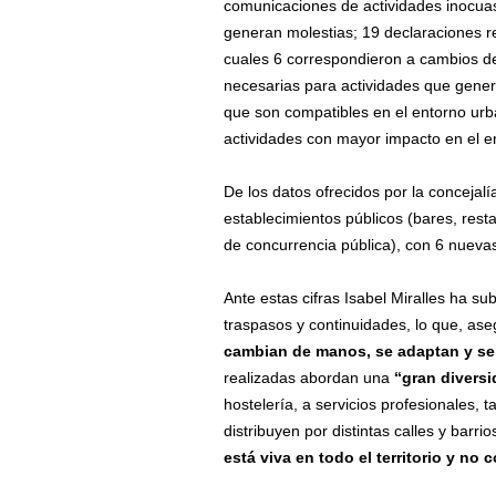
comunicaciones de actividades inocuas
generan molestias; 19 declaraciones r
cuales 6 correspondieron a cambios de
necesarias para actividades que gener
que son compatibles en el entorno urb
actividades con mayor impacto en el en
De los datos ofrecidos por la concejal
establecimientos públicos (bares, rest
de concurrencia pública), con 6 nuevas
Ante estas cifras Isabel Miralles ha 
traspasos y continuidades, lo que, ase
cambian de manos, se adaptan y se
realizadas abordan una
“gran diversi
hostelería, a servicios profesionales, t
distribuyen por distintas calles y barr
está viva en todo el territorio y no