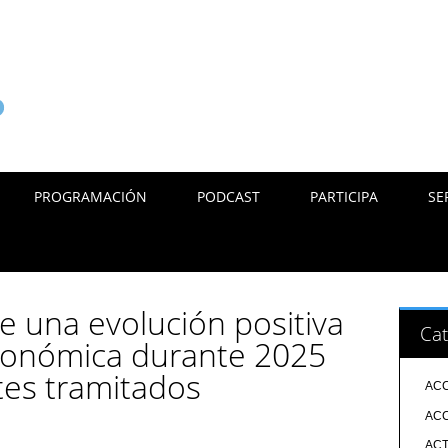
PROGRAMACIÓN
PODCAST
PARTICIPA
SE
 una evolución positiva
Cat
económica durante 2025
tes tramitados
ACC
ACC
ACT