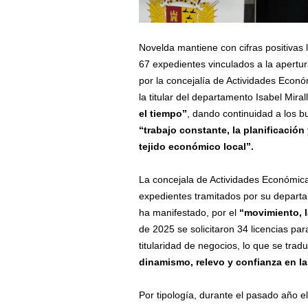
Novelda mantiene con cifras positivas 
67 expedientes vinculados a la apertur
por la concejalía de Actividades Econó
la titular del departamento Isabel Mira
el tiempo”
, dando continuidad a los 
“trabajo constante, la planificació
tejido económico local”.
La concejala de Actividades Económicas
expedientes tramitados por su depart
ha manifestado, por el
“movimiento, l
de 2025 se solicitaron 34 licencias pa
titularidad de negocios, lo que se trad
dinamismo, relevo y confianza en la
Por tipología, durante el pasado año e