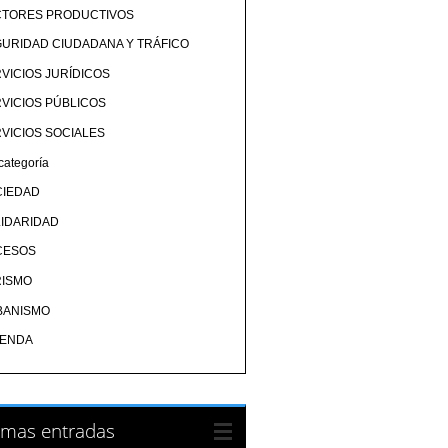
CTORES PRODUCTIVOS
URIDAD CIUDADANA Y TRÁFICO
VICIOS JURÍDICOS
VICIOS PÚBLICOS
VICIOS SOCIALES
categoría
CIEDAD
IDARIDAD
CESOS
RISMO
BANISMO
IENDA
imas entradas