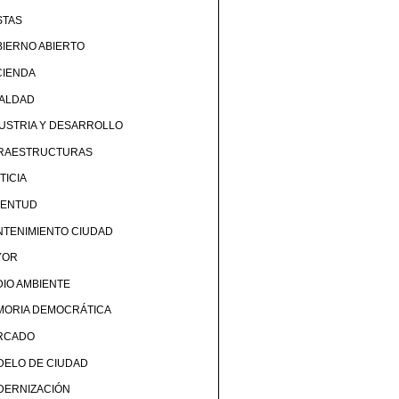
STAS
IERNO ABIERTO
CIENDA
UALDAD
USTRIA Y DESARROLLO
FRAESTRUCTURAS
TICIA
VENTUD
TENIMIENTO CIUDAD
YOR
IO AMBIENTE
MORIA DEMOCRÁTICA
RCADO
DELO DE CIUDAD
DERNIZACIÓN