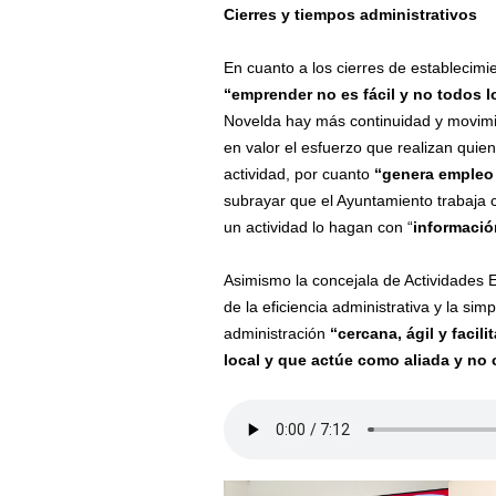
Cierres y tiempos administrativos
En cuanto a los cierres de establecimi
“emprender no es fácil y no todos 
Novelda hay más continuidad y movimie
en valor el esfuerzo que realizan qu
actividad, por cuanto
“genera empleo 
subrayar que el Ayuntamiento trabaja c
un actividad lo hagan con “
informació
Asimismo la concejala de Actividades 
de la eficiencia administrativa y la si
administración
“cercana, ágil y facil
local y que actúe como aliada y no