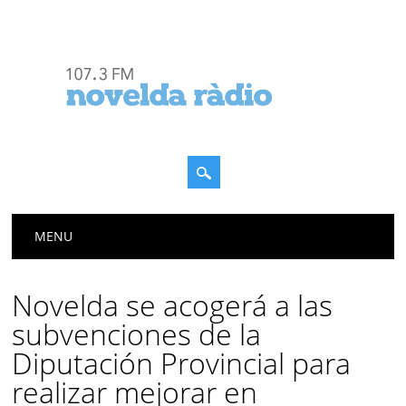
Menú principal
Saltar
MENU
al
contenido
Novelda se acogerá a las
subvenciones de la
Diputación Provincial para
realizar mejorar en