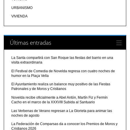
URBANISMO
VIVIENDA
Últimas entradas
La Santa compartirá con San Roque las fiestas del barrio en una
visita extraordinaria
El Festival de Comedia de Novelda regresa con cuatro noches de
humor en la Plaça Vella
El Ayuntamiento realiza un balance muy positivo de las Fiestas
Patronales y de Moros y Cristianos
Novelda recibe oficialmente a Abel Antón, Martín Fiz y Fermín
Cacho en el marco de la XXXVIII Subida al Santuario
Las Verbenas de Verano regresan a La Glorieta para animar las
noches de agosto
La Federación de Comparsas da a conocer los Premios de Moros y
Cristianos 2026