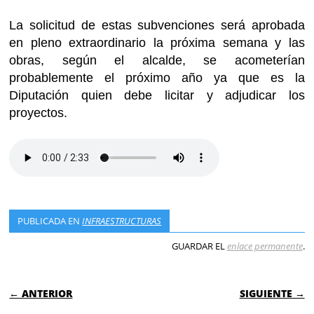
La solicitud de estas subvenciones será aprobada
en pleno extraordinario la próxima semana y las
obras, según el alcalde, se acometerían
probablemente el próximo año ya que es la
Diputación quien debe licitar y adjudicar los
proyectos.
PUBLICADA EN
INFRAESTRUCTURAS
GUARDAR EL
enlace permanente
.
NAVEGACIÓN DE ENTRADAS
← ANTERIOR
SIGUIENTE →