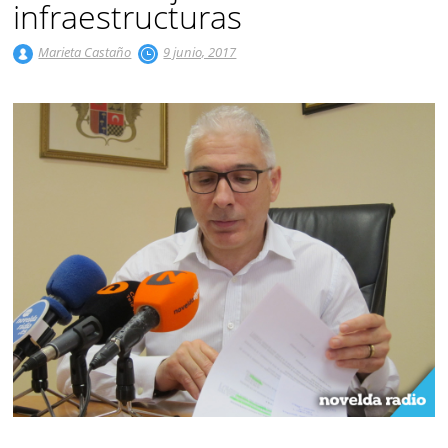
infraestructuras
Marieta Castaño
9 junio, 2017