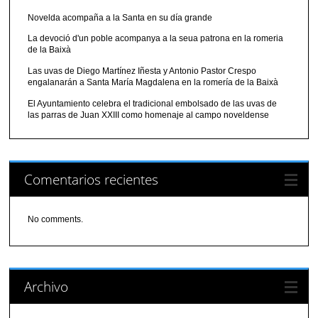
Novelda acompaña a la Santa en su día grande
La devoció d'un poble acompanya a la seua patrona en la romeria
de la Baixà
Las uvas de Diego Martínez Iñesta y Antonio Pastor Crespo
engalanarán a Santa María Magdalena en la romería de la Baixà
El Ayuntamiento celebra el tradicional embolsado de las uvas de
las parras de Juan XXIII como homenaje al campo noveldense
Comentarios recientes
No comments.
Archivo