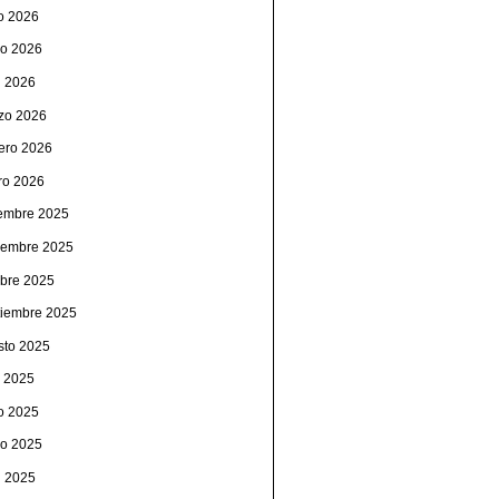
io 2026
o 2026
l 2026
zo 2026
rero 2026
ro 2026
iembre 2025
iembre 2025
ubre 2025
tiembre 2025
sto 2025
o 2025
io 2025
o 2025
l 2025