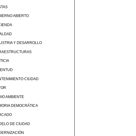
STAS
IERNO ABIERTO
CIENDA
UALDAD
USTRIA Y DESARROLLO
FRAESTRUCTURAS
TICIA
VENTUD
TENIMIENTO CIUDAD
YOR
IO AMBIENTE
MORIA DEMOCRÁTICA
RCADO
DELO DE CIUDAD
DERNIZACIÓN