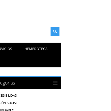
RVICIOS
HEMEROTECA
egorías
ESIBILIDAD
IÓN SOCIAL
IVIDADES