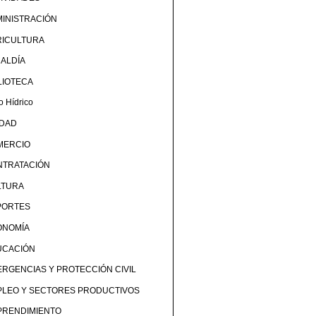
INISTRACIÓN
RICULTURA
ALDÍA
LIOTECA
o Hídrico
UDAD
MERCIO
NTRATACIÓN
LTURA
PORTES
ONOMÍA
UCACIÓN
RGENCIAS Y PROTECCIÓN CIVIL
PLEO Y SECTORES PRODUCTIVOS
PRENDIMIENTO