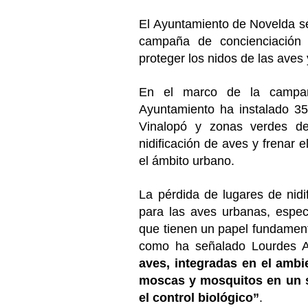
El Ayuntamiento de Novelda se
campaña de concienciación y
proteger los nidos de las aves
En el marco de la campañ
Ayuntamiento ha instalado 35
Vinalopó y zonas verdes de 
nidificación de aves y frenar
el ámbito urbano.
La pérdida de lugares de nidi
para las aves urbanas, espec
que tienen un papel fundament
como ha señalado Lourdes A
aves, integradas en el amb
moscas y mosquitos en un so
el control biológico”
.