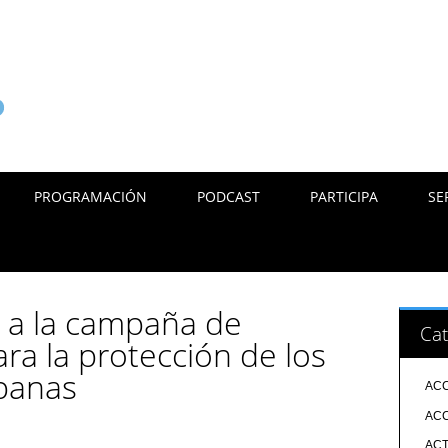
PROGRAMACIÓN
PODCAST
PARTICIPA
SE
 a la campaña de
Cat
ra la protección de los
rbanas
ACC
ACC
ACT