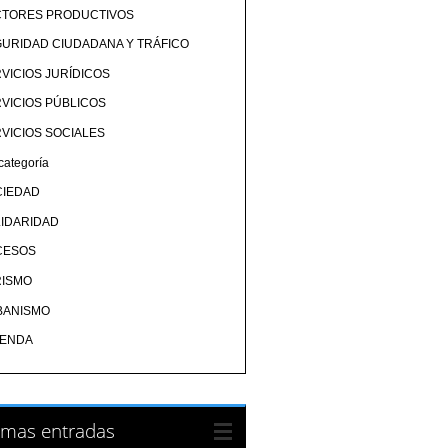
CTORES PRODUCTIVOS
URIDAD CIUDADANA Y TRÁFICO
VICIOS JURÍDICOS
VICIOS PÚBLICOS
VICIOS SOCIALES
categoría
CIEDAD
IDARIDAD
CESOS
RISMO
BANISMO
IENDA
imas entradas