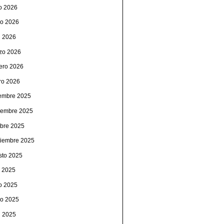
io 2026
o 2026
l 2026
zo 2026
rero 2026
ro 2026
iembre 2025
iembre 2025
ubre 2025
tiembre 2025
sto 2025
o 2025
io 2025
o 2025
l 2025