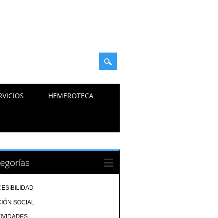
RVICIOS
HEMEROTECA
egorías
ESIBILIDAD
IÓN SOCIAL
IVIDADES