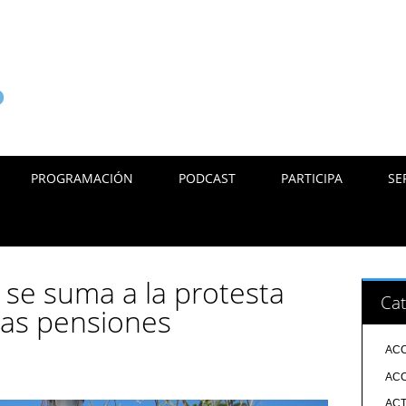
PROGRAMACIÓN
PODCAST
PARTICIPA
SE
se suma a la protesta
Cat
 las pensiones
ACC
ACC
ACT