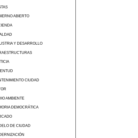
STAS
IERNO ABIERTO
CIENDA
UALDAD
USTRIA Y DESARROLLO
FRAESTRUCTURAS
TICIA
VENTUD
TENIMIENTO CIUDAD
YOR
IO AMBIENTE
MORIA DEMOCRÁTICA
RCADO
DELO DE CIUDAD
DERNIZACIÓN