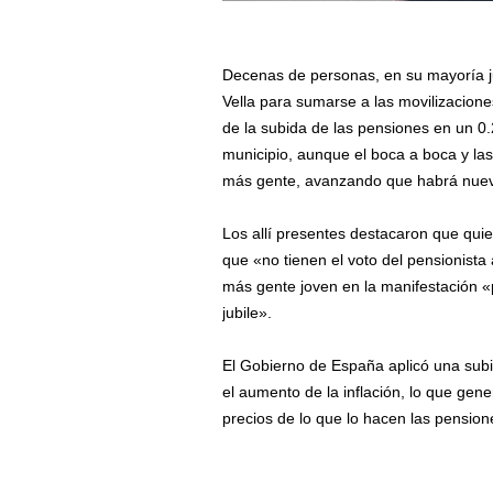
Decenas de personas, en su mayoría ju
Vella para sumarse a las movilizacion
de la subida de las pensiones en un 0
municipio, aunque el boca a boca y la
más gente, avanzando que habrá nuev
Los allí presentes destacaron que quier
que «no tienen el voto del pensionist
más gente joven en la manifestación 
jubile».
El Gobierno de España aplicó una sub
el aumento de la inflación, lo que gene
precios de lo que lo hacen las pension