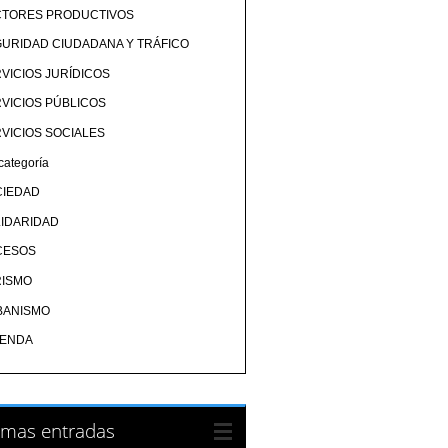
CTORES PRODUCTIVOS
URIDAD CIUDADANA Y TRÁFICO
VICIOS JURÍDICOS
VICIOS PÚBLICOS
VICIOS SOCIALES
categoría
CIEDAD
IDARIDAD
CESOS
RISMO
BANISMO
IENDA
imas entradas