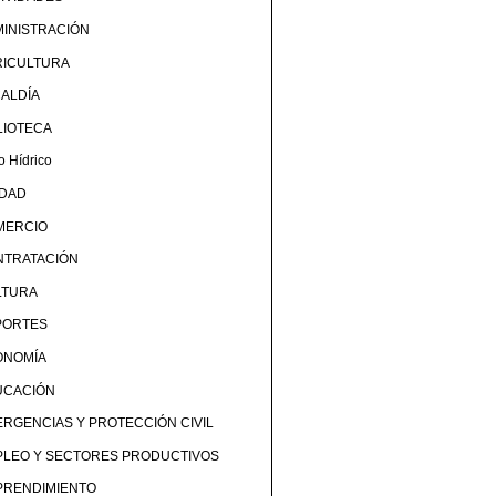
INISTRACIÓN
RICULTURA
ALDÍA
LIOTECA
o Hídrico
UDAD
MERCIO
NTRATACIÓN
LTURA
PORTES
ONOMÍA
UCACIÓN
RGENCIAS Y PROTECCIÓN CIVIL
PLEO Y SECTORES PRODUCTIVOS
PRENDIMIENTO