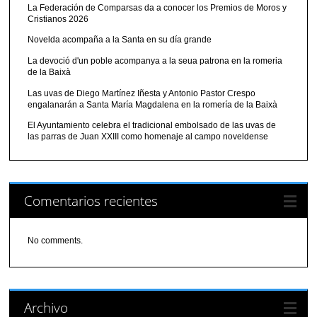
La Federación de Comparsas da a conocer los Premios de Moros y
Cristianos 2026
Novelda acompaña a la Santa en su día grande
La devoció d'un poble acompanya a la seua patrona en la romeria
de la Baixà
Las uvas de Diego Martínez Iñesta y Antonio Pastor Crespo
engalanarán a Santa María Magdalena en la romería de la Baixà
El Ayuntamiento celebra el tradicional embolsado de las uvas de
las parras de Juan XXIII como homenaje al campo noveldense
Comentarios recientes
No comments.
Archivo