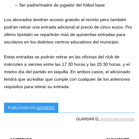
Ser padre/madre de jugador del fútbol base
Los abonados tendrán acceso gratuito al recinto pero también
podrán retirar una entrada adicional al precio de cinco euros. Por
último también se repartirán más de quinientas entradas para
escolares en los distintos centros educativos del municipio.
Estas entradas se podrán retirar en las oficinas del club de
miércoles a viernes entre las 17:30 horas y las 20:30 horas, y el
mismo día del partido en taquilla. En ambos casos, el aficionado
tendrá que acreditar que cumple con cualquier de los anteriores
requisitos para retirar su entrada.
PUBLICADA EN
DEPORTES
GUARDAR EL
enlace permanente
.
NAVEGACIÓN DE ENTRADAS