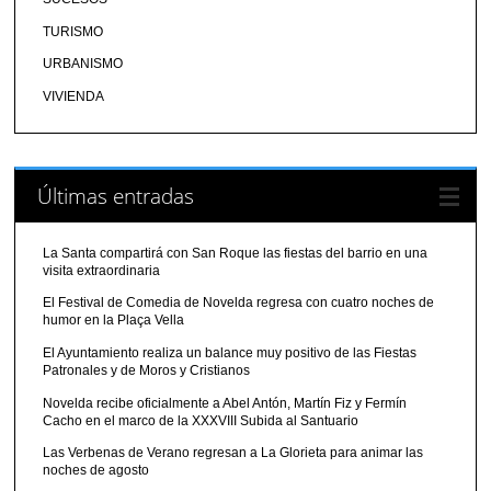
TURISMO
URBANISMO
VIVIENDA
Últimas entradas
La Santa compartirá con San Roque las fiestas del barrio en una
visita extraordinaria
El Festival de Comedia de Novelda regresa con cuatro noches de
humor en la Plaça Vella
El Ayuntamiento realiza un balance muy positivo de las Fiestas
Patronales y de Moros y Cristianos
Novelda recibe oficialmente a Abel Antón, Martín Fiz y Fermín
Cacho en el marco de la XXXVIII Subida al Santuario
Las Verbenas de Verano regresan a La Glorieta para animar las
noches de agosto