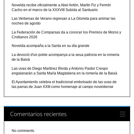
Novelda recibe oficialmente a Abel Antón, Martín Fiz y Fermín
Cacho en el marco de la XXXVIII Subida al Santuario
Las Verbenas de Verano regresan a La Glorieta para animar las
noches de agosto
La Federación de Comparsas da a conocer los Premios de Moros y
Cristianos 2026
Novelda acompaña a la Santa en su día grande
La devoció d'un poble acompanya a la seua patrona en la romeria
de la Baixà
Las uvas de Diego Martínez Iñesta y Antonio Pastor Crespo
engalanarán a Santa María Magdalena en la romería de la Baixà
El Ayuntamiento celebra el tradicional embolsado de las uvas de
las parras de Juan XXIII como homenaje al campo noveldense
Comentarios recientes
No comments.