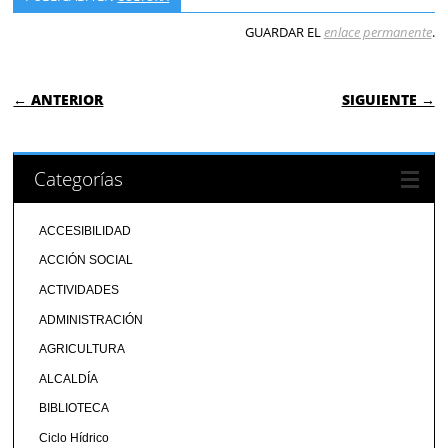
GUARDAR EL
enlace permanente
.
NAVEGACIÓN DE ENTRADAS
← ANTERIOR
SIGUIENTE →
Categorías
ACCESIBILIDAD
ACCIÓN SOCIAL
ACTIVIDADES
ADMINISTRACIÓN
AGRICULTURA
ALCALDÍA
BIBLIOTECA
Ciclo Hídrico