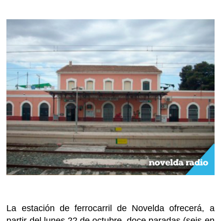
La estación de ferrocarril de Novelda ofrecerá, a
partir del lunes 22 de octubre, doce paradas (seis en