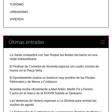
TURISMO
URBANISMO
VIVIENDA
Últimas entradas
La Santa compartirá con San Roque las fiestas del barrio en una
visita extraordinaria
El Festival de Comedia de Novelda regresa con cuatro noches de
humor en la Plaça Vella
El Ayuntamiento realiza un balance muy positivo de las Fiestas
Patronales y de Moros y Cristianos
Novelda recibe oficialmente a Abel Antón, Martín Fiz y Fermín
Cacho en el marco de la XXXVIII Subida al Santuario
Las Verbenas de Verano regresan a La Glorieta para animar las
noches de agosto