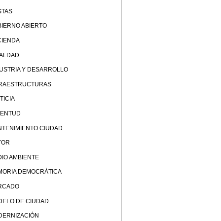
STAS
IERNO ABIERTO
CIENDA
UALDAD
USTRIA Y DESARROLLO
FRAESTRUCTURAS
TICIA
VENTUD
TENIMIENTO CIUDAD
YOR
IO AMBIENTE
MORIA DEMOCRÁTICA
RCADO
DELO DE CIUDAD
DERNIZACIÓN