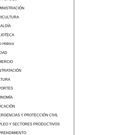
INISTRACIÓN
RICULTURA
ALDÍA
LIOTECA
o Hídrico
UDAD
MERCIO
NTRATACIÓN
LTURA
PORTES
ONOMÍA
UCACIÓN
RGENCIAS Y PROTECCIÓN CIVIL
PLEO Y SECTORES PRODUCTIVOS
PRENDIMIENTO