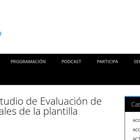
PROGRAMACIÓN
PODCAST
PARTICIPA
SE
studio de Evaluación de
Cat
les de la plantilla
ACC
ACC
ACT