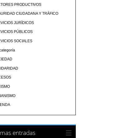
CTORES PRODUCTIVOS
URIDAD CIUDADANA Y TRÁFICO
VICIOS JURÍDICOS
VICIOS PÚBLICOS
VICIOS SOCIALES
categoría
CIEDAD
IDARIDAD
CESOS
RISMO
BANISMO
IENDA
imas entradas