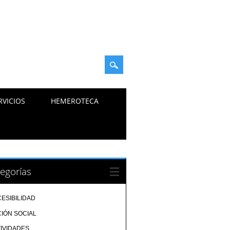
RVICIOS
HEMEROTECA
egorías
ESIBILIDAD
IÓN SOCIAL
IVIDADES