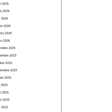
io 2026
o 2026
l 2026
zo 2026
rero 2026
ro 2026
iembre 2025
iembre 2025
ubre 2025
tiembre 2025
sto 2025
o 2025
io 2025
o 2025
l 2025