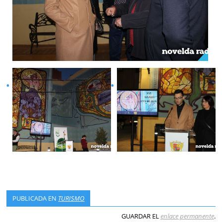
PUBLICADA EN
TURISMO
GUARDAR EL
enlace permanente
.