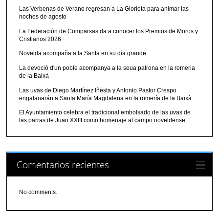
Las Verbenas de Verano regresan a La Glorieta para animar las
noches de agosto
La Federación de Comparsas da a conocer los Premios de Moros y
Cristianos 2026
Novelda acompaña a la Santa en su día grande
La devoció d'un poble acompanya a la seua patrona en la romeria
de la Baixà
Las uvas de Diego Martínez Iñesta y Antonio Pastor Crespo
engalanarán a Santa María Magdalena en la romería de la Baixà
El Ayuntamiento celebra el tradicional embolsado de las uvas de
las parras de Juan XXIII como homenaje al campo noveldense
Comentarios recientes
No comments.