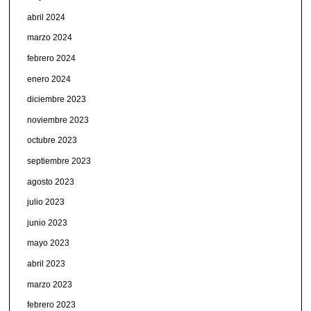
abril 2024
marzo 2024
febrero 2024
enero 2024
diciembre 2023
noviembre 2023
octubre 2023
septiembre 2023
agosto 2023
julio 2023
junio 2023
mayo 2023
abril 2023
marzo 2023
febrero 2023