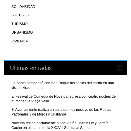
SOLIDARIDAD
SUCESOS
TURISMO
URBANISMO
VIVIENDA
Últimas entradas
La Santa compartirá con San Roque las fiestas del barrio en una
visita extraordinaria
El Festival de Comedia de Novelda regresa con cuatro noches de
humor en la Plaça Vella
El Ayuntamiento realiza un balance muy positivo de las Fiestas
Patronales y de Moros y Cristianos
Novelda recibe oficialmente a Abel Antón, Martín Fiz y Fermín
Cacho en el marco de la XXXVIII Subida al Santuario