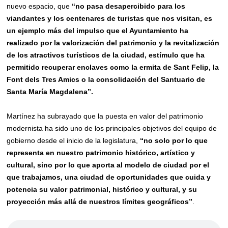
nuevo espacio, que
“no pasa desapercibido para los
viandantes y los centenares de turistas que nos visitan,
es
un ejemplo más de
l impulso que el Ayuntamiento ha
realizado por la valorización del patrimonio y la revitalización
de los atra
c
tivos turísticos de la ciudad,
estímulo que ha
permitido recuperar enclaves como la ermita de Sant Felip, la
Font dels Tres Amics o la consolidación del Santuario de
Santa María Magdalena”.
Martínez ha subrayado que la puesta en valor del patrimonio
modernista ha sido uno de los principales objetivos del equipo de
gobierno desde el inicio de la legislatura,
“no solo por lo que
representa en nuestro patrimonio histórico, artístico y
cultural, sino por lo que aporta al modelo de ciudad por el
que trabajamos, una ciudad de oportunidades que cuida y
potencia su valor patrimonial, histórico y cultural, y su
proyección más allá de nuestros límites geográficos”
.