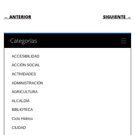
NAVEGACIÓN DE ENTRADAS
← ANTERIOR
SIGUIENTE →
Categorías
ACCESIBILIDAD
ACCIÓN SOCIAL
ACTIVIDADES
ADMINISTRACIÓN
AGRICULTURA
ALCALDÍA
BIBLIOTECA
Ciclo Hídrico
CIUDAD