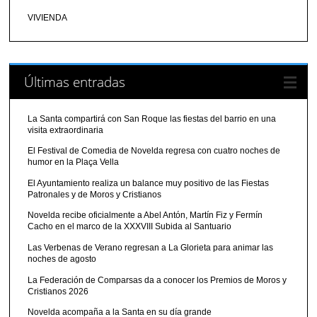
VIVIENDA
Últimas entradas
La Santa compartirá con San Roque las fiestas del barrio en una
visita extraordinaria
El Festival de Comedia de Novelda regresa con cuatro noches de
humor en la Plaça Vella
El Ayuntamiento realiza un balance muy positivo de las Fiestas
Patronales y de Moros y Cristianos
Novelda recibe oficialmente a Abel Antón, Martín Fiz y Fermín
Cacho en el marco de la XXXVIII Subida al Santuario
Las Verbenas de Verano regresan a La Glorieta para animar las
noches de agosto
La Federación de Comparsas da a conocer los Premios de Moros y
Cristianos 2026
Novelda acompaña a la Santa en su día grande