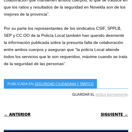
que los ratios y resultados de la seguridad en Novelda son de los
mejores de la provincia”.
Por su parte los representantes de los sindicatos CSIF, SPPLB,
SEP y CC.OO de la Policía Local también han querido desmentir
la información publicada sobre la presunta falta de colaboración
entre ambos cuerpos y aseguran que “la policía Local atiende
todos los servicios que le son requeridos, máxime cuando se trata
de la seguridad de las personas”.
PUBLICADA EN
SEGURIDAD CIUDADANA Y TRÁFICO
GUARDAR EL
enlace permanente
.
NAVEGACIÓN DE ENTRADAS
← ANTERIOR
SIGUIENTE →