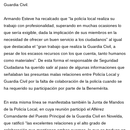
Guardia Civil.
Armando Esteve ha recalcado que “la policía local realiza su
trabajo con profesionalidad, superando en muchas ocasiones lo
que sería exigible, dada la implicación de sus miembros en la
necesidad de ofrecer un buen servicio a los ciudadanos” al igual
que destacaba el “gran trabajo que realiza la Guardia Civil, a
pesar de los escasos recursos con los que cuenta, tanto humanos
como materiales”. De esta forma el responsable de Seguridad
Ciudadana ha querido salir al paso de algunas informaciones que
señalaban las presuntas malas relaciones entre Policía Local y
Guardia Civil por la falta de colaboración de la policía cuando se
ha requerido su participación por parte de la Benemérita.
En esta misma línea se manifestaba también la Junta de Mandos
de la Policía Local, en cuya reunión participó el Alférez
Comandante del Puesto Principal de la Guardia Civil en Novelda,
que ratificó “las excelentes relaciones y el alto grado de
colaboración que mantienen ambos cuerpos, lo que se traduce en