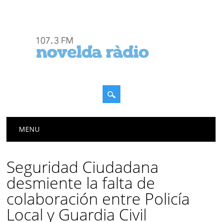
Menú principal
Saltar
MENU
al
contenido
Seguridad Ciudadana
desmiente la falta de
colaboración entre Policía
Local y Guardia Civil