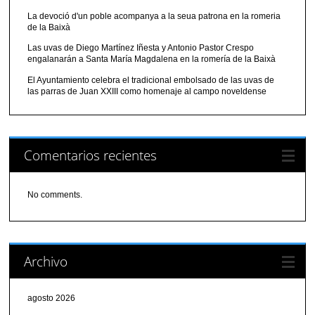
La devoció d'un poble acompanya a la seua patrona en la romeria
de la Baixà
Las uvas de Diego Martínez Iñesta y Antonio Pastor Crespo
engalanarán a Santa María Magdalena en la romería de la Baixà
El Ayuntamiento celebra el tradicional embolsado de las uvas de
las parras de Juan XXIII como homenaje al campo noveldense
Comentarios recientes
No comments.
Archivo
agosto 2026