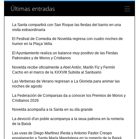
Últimas entradas
La Santa compartirá con San Roque las fiestas del barrio en una
visita extraordinaria
El Festival de Comedia de Novelda regresa con cuatro noches de
humor en la Plaça Vella
El Ayuntamiento realiza un balance muy positivo de las Fiestas
Patronales y de Moros y Cristianos
Novelda recibe oficialmente a Abel Antón, Martín Fiz y Fermín
Cacho en el marco de la XXXVIII Subida al Santuario
Las Verbenas de Verano regresan a La Glorieta para animar las
noches de agosto
La Federación de Comparsas da a conocer los Premios de Moros y
Cristianos 2026
Novelda acompaña a la Santa en su día grande
La devoció d'un poble acompanya a la seua patrona en la romeria
de la Baixà
Las uvas de Diego Martínez Iñesta y Antonio Pastor Crespo
engalanarán a Santa María Magdalena en la romería de la Baixà