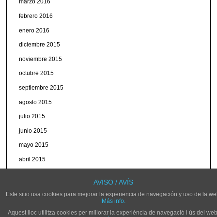
marzo 2016
febrero 2016
enero 2016
diciembre 2015
noviembre 2015
octubre 2015
septiembre 2015
agosto 2015
julio 2015
junio 2015
mayo 2015
abril 2015
marzo 2015
AVISO / AVÍS
Este sitio usa cookies para mejorar la experiencia de navegación y uso de la we
Más info.
Aquest lloc utilitza cookies per millorar la experiència de navegació i ús del web