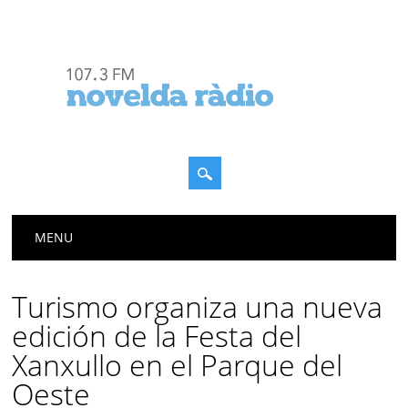
Menú principal
Saltar
MENU
al
contenido
Turismo organiza una nueva
edición de la Festa del
Xanxullo en el Parque del
Oeste