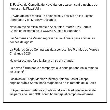
El Festival de Comedia de Novelda regresa con cuatro noches de
humor en la Plaça Vella
El Ayuntamiento realiza un balance muy positivo de las Fiestas
Patronales y de Moros y Cristianos
Novelda recibe oficialmente a Abel Antón, Martín Fiz y Fermín
Cacho en el marco de la XXXVIII Subida al Santuario
Las Verbenas de Verano regresan a La Glorieta para animar las
noches de agosto
La Federación de Comparsas da a conocer los Premios de Moros y
Cristianos 2026
Novelda acompaña a la Santa en su día grande
La devoció d'un poble acompanya a la seua patrona en la romeria
de la Baixà
Las uvas de Diego Martínez Iñesta y Antonio Pastor Crespo
engalanarán a Santa María Magdalena en la romería de la Baixà
El Ayuntamiento celebra el tradicional embolsado de las uvas de
las parras de Juan XXIII como homenaje al campo noveldense