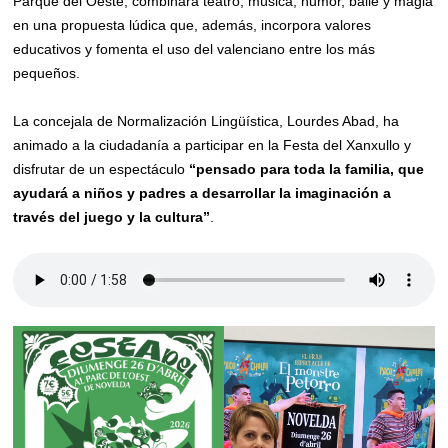
Parque del Oeste, combinará teatro, música, humor, baile y magia
en una propuesta lúdica que, además, incorpora valores
educativos y fomenta el uso del valenciano entre los más
pequeños.
La concejala de Normalización Lingüística, Lourdes Abad, ha
animado a la ciudadanía a participar en la Festa del Xanxullo y
disfrutar de un espectáculo
“pensado para toda la familia, que
ayudará a niños y padres a desarrollar la imaginación a
través del juego y la cultura”
.