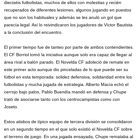
dieciséis futbolistas, muchos de ellos con molestias y recién
recuperados de diferentes lesiones, algunos jugando en puestos
que no son los habituales y además se les anuló un gol que
parecía legal. Así lo reivindicaron los jugadores de Víctor Bautista
a la conclusión del encuentro.
El primer tiempo fue de tanteo por parte de ambos contendientes.
El CF Borriol tomó la iniciativa aunque solo era capaz de llegar al
área rival a balón parado. El Novelda CF adoleció de remate en
este primer acto aunque dio pinceladas de lo que puede ser su
fútbol en esta temporada: solidez defensiva, solidaridad entre los
futbolistas y mucha jugada de estrategia. Alberto Macía echó el
cerrojo bajo palos, Pablo Buendía mandó en defensa y Chupe
trató de asociarse tanto con los centrocampistas como con
Joseto.
Estos atisbos de típico equipo de tercera división se consolidaron
en un segundo tiempo en el que solo existió el Novelda CF sobre
el terreno de juego. En una jugada ensayada, Chupe remataba al