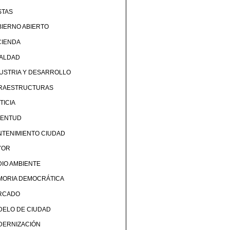
STAS
IERNO ABIERTO
CIENDA
UALDAD
USTRIA Y DESARROLLO
FRAESTRUCTURAS
TICIA
VENTUD
TENIMIENTO CIUDAD
YOR
IO AMBIENTE
MORIA DEMOCRÁTICA
RCADO
DELO DE CIUDAD
DERNIZACIÓN