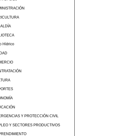
INISTRACIÓN
RICULTURA
ALDÍA
LIOTECA
o Hídrico
UDAD
MERCIO
NTRATACIÓN
LTURA
PORTES
ONOMÍA
UCACIÓN
RGENCIAS Y PROTECCIÓN CIVIL
PLEO Y SECTORES PRODUCTIVOS
PRENDIMIENTO