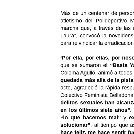
Más de un centenar de person
atletismo del Polideportivo M
marcha que, a través de las 
Laura”, convocó la novelden
para reivindicar la erradicació
Por ella, por ellas, por nos
“
que se sumaron el
“Basta Y
Coloma Agulló, animó a todos 
quedada más allá de la pista
acto, agradeció la rápida resp
Colectivo Feminista Belladona
delitos sexuales han alcanz
en los últimos siete años”.
“lo que hacemos mal”
y e
solucionar”
, al tiempo que 
hace feliz, me hace sentir f