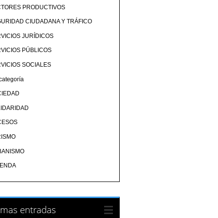
CTORES PRODUCTIVOS
URIDAD CIUDADANA Y TRÁFICO
VICIOS JURÍDICOS
VICIOS PÚBLICOS
VICIOS SOCIALES
categoría
CIEDAD
IDARIDAD
CESOS
RISMO
BANISMO
IENDA
imas entradas