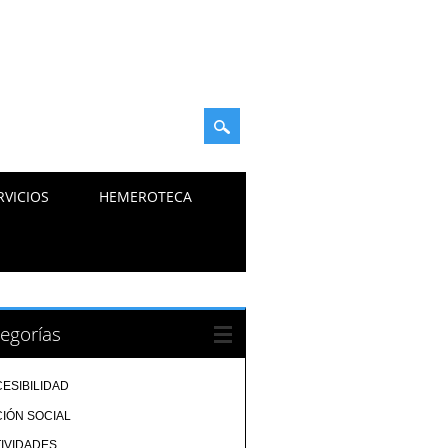
RVICIOS
HEMEROTECA
egorías
ESIBILIDAD
IÓN SOCIAL
IVIDADES