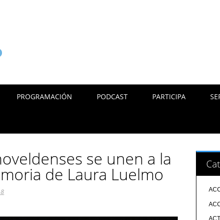
PROGRAMACIÓN
PODCAST
PARTICIPA
SE
oveldenses se unen a la
Cat
moria de Laura Luelmo
ACC
18
ACC
ACT