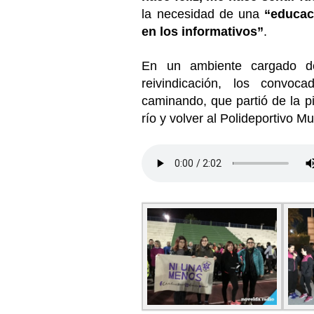
la necesidad de una
“educac
en los informativos”
.
En un ambiente cargado de
reivindicación, los convoca
caminando, que partió de la pi
río y volver al Polideportivo Mu