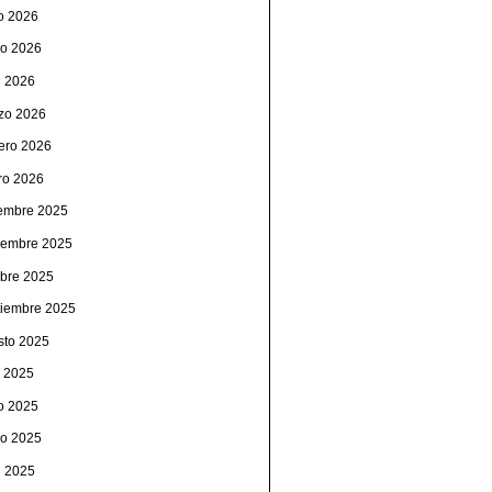
io 2026
o 2026
l 2026
zo 2026
rero 2026
ro 2026
iembre 2025
iembre 2025
ubre 2025
tiembre 2025
sto 2025
o 2025
io 2025
o 2025
l 2025