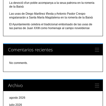
La devoció d'un poble acompanya a la seua patrona en la romeria
de la Baixà
Las uvas de Diego Martínez Iñesta y Antonio Pastor Crespo
engalanarán a Santa María Magdalena en la romería de la Baixà
El Ayuntamiento celebra el tradicional embolsado de las uvas de
las parras de Juan XXIII como homenaje al campo noveldense
Comentarios recientes
No comments.
Archivo
agosto 2026
julio 2026