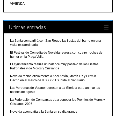
VIVIENDA
Últimas entradas
La Santa compartirá con San Roque las fiestas del barrio en una
visita extraordinaria
El Festival de Comedia de Novelda regresa con cuatro noches de
humor en la Plaça Vella
El Ayuntamiento realiza un balance muy positivo de las Fiestas
Patronales y de Moros y Cristianos
Novelda recibe oficialmente a Abel Antón, Martín Fiz y Fermín
Cacho en el marco de la XXXVIII Subida al Santuario
Las Verbenas de Verano regresan a La Glorieta para animar las
noches de agosto
La Federación de Comparsas da a conocer los Premios de Moros y
Cristianos 2026
Novelda acompaña a la Santa en su día grande