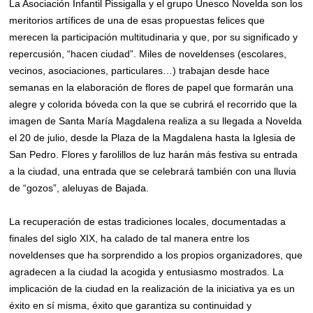
La Asociación Infantil Pissigalla y el grupo Unesco Novelda son los
meritorios artífices de una de esas propuestas felices que
merecen la participación multitudinaria y que, por su significado y
repercusión, “hacen ciudad”. Miles de noveldenses (escolares,
vecinos, asociaciones, particulares…) trabajan desde hace
semanas en la elaboración de flores de papel que formarán una
alegre y colorida bóveda con la que se cubrirá el recorrido que la
imagen de Santa María Magdalena realiza a su llegada a Novelda
el 20 de julio, desde la Plaza de la Magdalena hasta la Iglesia de
San Pedro. Flores y farolillos de luz harán más festiva su entrada
a la ciudad, una entrada que se celebrará también con una lluvia
de “gozos”, aleluyas de Bajada.
La recuperación de estas tradiciones locales, documentadas a
finales del siglo XIX, ha calado de tal manera entre los
noveldenses que ha sorprendido a los propios organizadores, que
agradecen a la ciudad la acogida y entusiasmo mostrados. La
implicación de la ciudad en la realización de la iniciativa ya es un
éxito en sí misma, éxito que garantiza su continuidad y