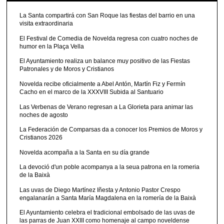
La Santa compartirá con San Roque las fiestas del barrio en una
visita extraordinaria
El Festival de Comedia de Novelda regresa con cuatro noches de
humor en la Plaça Vella
El Ayuntamiento realiza un balance muy positivo de las Fiestas
Patronales y de Moros y Cristianos
Novelda recibe oficialmente a Abel Antón, Martín Fiz y Fermín
Cacho en el marco de la XXXVIII Subida al Santuario
Las Verbenas de Verano regresan a La Glorieta para animar las
noches de agosto
La Federación de Comparsas da a conocer los Premios de Moros y
Cristianos 2026
Novelda acompaña a la Santa en su día grande
La devoció d'un poble acompanya a la seua patrona en la romeria
de la Baixà
Las uvas de Diego Martínez Iñesta y Antonio Pastor Crespo
engalanarán a Santa María Magdalena en la romería de la Baixà
El Ayuntamiento celebra el tradicional embolsado de las uvas de
las parras de Juan XXIII como homenaje al campo noveldense