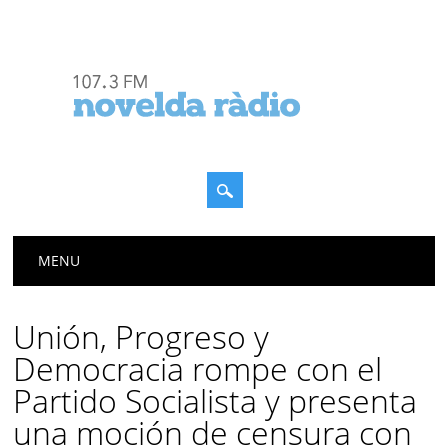
Menú principal
Saltar
MENU
al
contenido
Unión, Progreso y
Democracia rompe con el
Partido Socialista y presenta
una moción de censura con