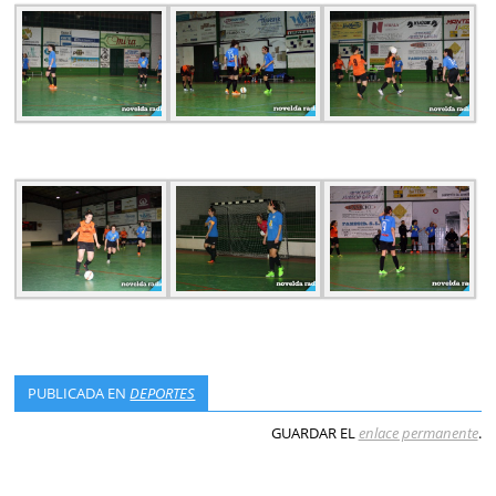
PUBLICADA EN
DEPORTES
GUARDAR EL
enlace permanente
.