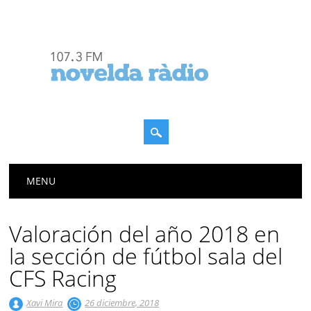
Menú principal
Saltar
MENU
al
contenido
Valoración del año 2018 en
la sección de fútbol sala del
CFS Racing
Xavi Mira
26 diciembre, 2018