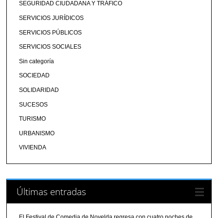
SEGURIDAD CIUDADANA Y TRÁFICO
SERVICIOS JURÍDICOS
SERVICIOS PÚBLICOS
SERVICIOS SOCIALES
Sin categoría
SOCIEDAD
SOLIDARIDAD
SUCESOS
TURISMO
URBANISMO
VIVIENDA
Últimas entradas
El Festival de Comedia de Novelda regresa con cuatro noches de