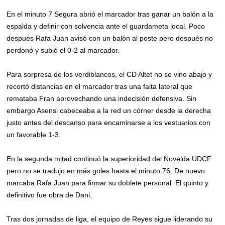
En el minuto 7 Segura abrió el marcador tras ganar un balón a la
espalda y definir con solvencia ante el guardameta local. Poco
después Rafa Juan avisó con un balón al poste pero después no
perdonó y subió el 0-2 al marcador.
Para sorpresa de los verdiblancos, el CD Altet no se vino abajo y
recortó distancias en el marcador tras una falta lateral que
remataba Fran aprovechando una indecisión defensiva. Sin
embargo Asensi cabeceaba a la red un córner desde la derecha
justo antes del descanso para encaminarse a los vestuarios con
un favorable 1-3.
En la segunda mitad continuó la superioridad del Novelda UDCF
pero no se tradujo en más goles hasta el minuto 76. De nuevo
marcaba Rafa Juan para firmar su doblete personal. El quinto y
definitivo fue obra de Dani.
Tras dos jornadas de liga, el equipo de Reyes sigue liderando su