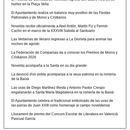
humor en la Plaça Vella
El Ayuntamiento realiza un balance muy positivo de las Fiestas
Patronales y de Moros y Cristianos
Novelda recibe oficialmente a Abel Antón, Martín Fiz y Fermín
Cacho en el marco de la XXXVIII Subida al Santuario
Las Verbenas de Verano regresan a La Glorieta para animar las
noches de agosto
La Federación de Comparsas da a conocer los Premios de Moros y
Cristianos 2026
Novelda acompaña a la Santa en su día grande
La devoció d'un poble acompanya a la seua patrona en la romeria
de la Baixà
Las uvas de Diego Martínez Iñesta y Antonio Pastor Crespo
engalanarán a Santa María Magdalena en la romería de la Baixà
El Ayuntamiento celebra el tradicional embolsado de las uvas de
las parras de Juan XXIII como homenaje al campo noveldense
Lliurament de premis del Concurs Escolar de Literatura en Valencià
Pascual García