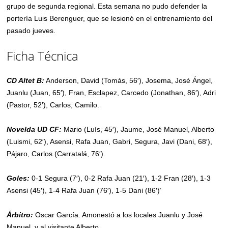
grupo de segunda regional. Esta semana no pudo defender la
portería Luis Berenguer, que se lesionó en el entrenamiento del
pasado jueves.
Ficha Técnica
CD Altet B:
Anderson, David (Tomás, 56′), Josema, José Ángel,
Juanlu (Juan, 65′), Fran, Esclapez, Carcedo (Jonathan, 86′), Adri
(Pastor, 52′), Carlos, Camilo.
Novelda UD CF:
Mario (Luís, 45′), Jaume, José Manuel, Alberto
(Luismi, 62′), Asensi, Rafa Juan, Gabri, Segura, Javi (Dani, 68′),
Pájaro, Carlos (Carratalá, 76′).
Goles:
0-1 Segura (7′), 0-2 Rafa Juan (21′), 1-2 Fran (28′), 1-3
Asensi (45′), 1-4 Rafa Juan (76′), 1-5 Dani (86′)’
Árbitro:
Oscar García. Amonestó a los locales Juanlu y José
Manuel, y al visitante Alberto.