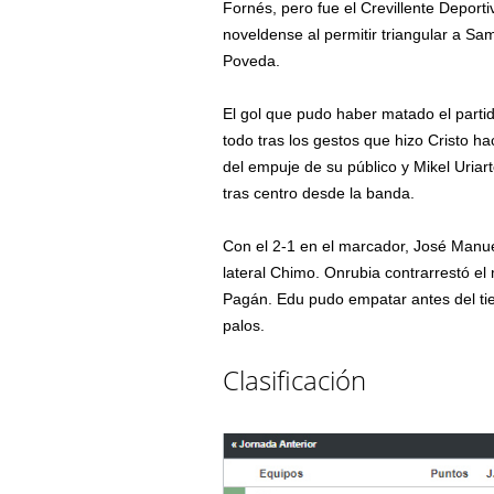
Fornés, pero fue el Crevillente Deport
noveldense al permitir triangular a S
Poveda.
El gol que pudo haber matado el partid
todo tras los gestos que hizo Cristo h
del empuje de su público y Mikel Uria
tras centro desde la banda.
Con el 2-1 en el marcador, José Manuel
lateral Chimo. Onrubia contrarrestó el
Pagán. Edu pudo empatar antes del ti
palos.
Clasificación