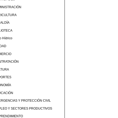
INISTRACIÓN
RICULTURA
ALDÍA
LIOTECA
o Hídrico
UDAD
MERCIO
NTRATACIÓN
LTURA
PORTES
ONOMÍA
UCACIÓN
RGENCIAS Y PROTECCIÓN CIVIL
PLEO Y SECTORES PRODUCTIVOS
PRENDIMIENTO