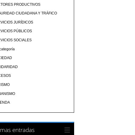
CTORES PRODUCTIVOS
URIDAD CIUDADANA Y TRÁFICO
VICIOS JURÍDICOS
VICIOS PÚBLICOS
VICIOS SOCIALES
categoría
CIEDAD
IDARIDAD
CESOS
RISMO
BANISMO
IENDA
imas entradas