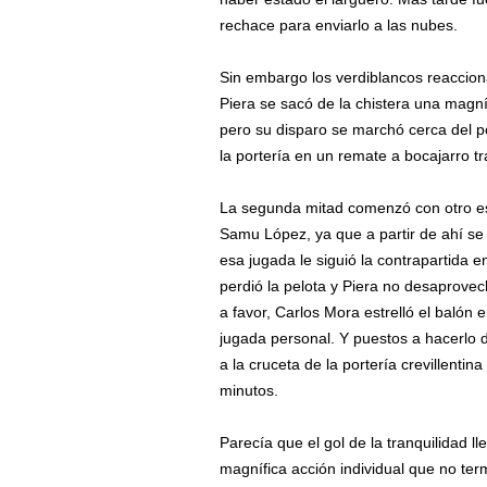
rechace para enviarlo a las nubes.
Sin embargo los verdiblancos reacciona
Piera se sacó de la chistera una magní
pero su disparo se marchó cerca del p
la portería en un remate a bocajarro tr
La segunda mitad comenzó con otro e
Samu López, ya que a partir de ahí se 
esa jugada le siguió la contrapartida e
perdió la pelota y Piera no desaprovec
a favor, Carlos Mora estrelló el balón
jugada personal. Y puestos a hacerlo di
a la cruceta de la portería crevillenti
minutos.
Parecía que el gol de la tranquilidad 
magnífica acción individual que no te