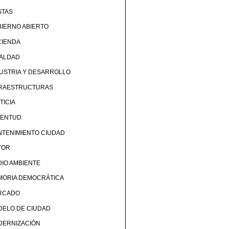
STAS
IERNO ABIERTO
CIENDA
UALDAD
USTRIA Y DESARROLLO
FRAESTRUCTURAS
TICIA
VENTUD
TENIMIENTO CIUDAD
YOR
IO AMBIENTE
MORIA DEMOCRÁTICA
RCADO
DELO DE CIUDAD
DERNIZACIÓN