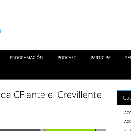
PROGRAMACIÓN
PODCAST
PARTICIPA
SE
lda CF ante el Crevillente
Cat
ACC
ACC
ACT