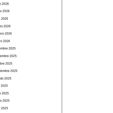
io 2026
o 2026
l 2026
zo 2026
rero 2026
ro 2026
iembre 2025
iembre 2025
ubre 2025
tiembre 2025
sto 2025
o 2025
io 2025
o 2025
l 2025