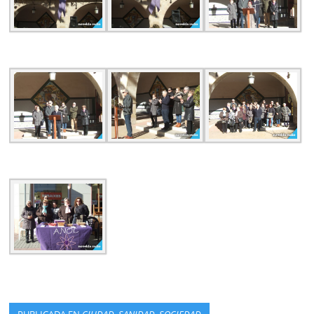
PUBLICADA EN
CIUDAD
,
SANIDAD
,
SOCIEDAD