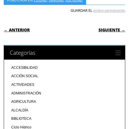
GUARDAR EL
enlace permanente
.
NAVEGACIÓN DE ENTRADAS
← ANTERIOR
SIGUIENTE →
Categorías
ACCESIBILIDAD
ACCIÓN SOCIAL
ACTIVIDADES
ADMINISTRACIÓN
AGRICULTURA
ALCALDÍA
BIBLIOTECA
Ciclo Hídrico