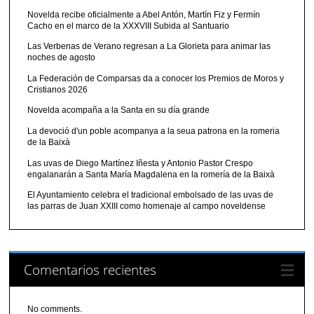
Novelda recibe oficialmente a Abel Antón, Martín Fiz y Fermín
Cacho en el marco de la XXXVIII Subida al Santuario
Las Verbenas de Verano regresan a La Glorieta para animar las
noches de agosto
La Federación de Comparsas da a conocer los Premios de Moros y
Cristianos 2026
Novelda acompaña a la Santa en su día grande
La devoció d'un poble acompanya a la seua patrona en la romeria
de la Baixà
Las uvas de Diego Martínez Iñesta y Antonio Pastor Crespo
engalanarán a Santa María Magdalena en la romería de la Baixà
El Ayuntamiento celebra el tradicional embolsado de las uvas de
las parras de Juan XXIII como homenaje al campo noveldense
Comentarios recientes
No comments.