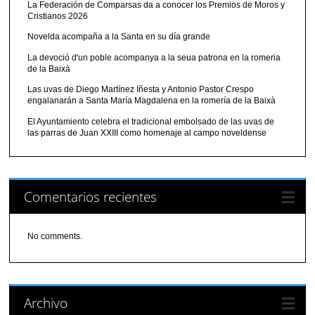
La Federación de Comparsas da a conocer los Premios de Moros y
Cristianos 2026
Novelda acompaña a la Santa en su día grande
La devoció d'un poble acompanya a la seua patrona en la romeria
de la Baixà
Las uvas de Diego Martínez Iñesta y Antonio Pastor Crespo
engalanarán a Santa María Magdalena en la romería de la Baixà
El Ayuntamiento celebra el tradicional embolsado de las uvas de
las parras de Juan XXIII como homenaje al campo noveldense
Comentarios recientes
No comments.
Archivo