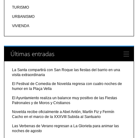
TURISMO
URBANISMO
VIVIENDA
Últimas entradas
La Santa compartirá con San Roque las fiestas del barrio en una
visita extraordinaria
El Festival de Comedia de Novelda regresa con cuatro noches de
humor en la Plaça Vella
El Ayuntamiento realiza un balance muy positivo de las Fiestas
Patronales y de Moros y Cristianos
Novelda recibe oficialmente a Abel Antón, Martín Fiz y Fermín
Cacho en el marco de la XXXVIII Subida al Santuario
Las Verbenas de Verano regresan a La Glorieta para animar las
noches de agosto