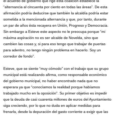
el acuerdo de gobierno que rige esta coalición establece la
“alternancia al cincuenta por ciento en todas las áreas”. De esta
afirmación podría deducirse que también la alcaldía podría estar
sometida a la mencionada alternancia y que, por tanto, durante
un par de años ésta recayera en Unión, Progreso y Democracia.
Sin embargo a Esteve este aspecto no le preocupa porque “mi
máxima aspiración no es ser alcalde de Novelda, sino que
cambien las cosas y, si para eso tengo que trabajar de puertas
para adentro, no tengo ningún problema en hacerlo. Soy un
corredor de fondo”.
Esteve, que se siente “muy cómodo” con el trabajo que su grupo
municipal está realizando afirma, como responsable económico
del gobierno municipal, no haber encontrado nada que no
esperara ya que “conocíamos la realidad porque habíamos
trabajado mucho en la oposición”. Su primer objetivo es impedir
que la deuda de casi cuarenta millones de euros del Ayuntamiento
siga creciendo, por lo que no duda en aplicar medidas para
frenarla, desde la depuración del gasto corriente a exigir que las