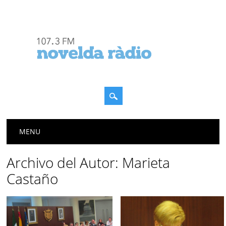
Menú principal
Saltar
MENU
al
contenido
Archivo del Autor:
Marieta
Castaño