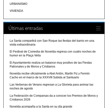
URBANISMO
VIVIENDA
Últimas entradas
La Santa compartirá con San Roque las fiestas del barrio en una
visita extraordinaria
El Festival de Comedia de Novelda regresa con cuatro noches de
humor en la Plaça Vella
El Ayuntamiento realiza un balance muy positivo de las Fiestas
Patronales y de Moros y Cristianos
Novelda recibe oficialmente a Abel Antón, Martín Fiz y Fermín
Cacho en el marco de la XXXVIII Subida al Santuario
Las Verbenas de Verano regresan a La Glorieta para animar las
noches de agosto
La Federación de Comparsas da a conocer los Premios de Moros y
Cristianos 2026
Novelda acompaña a la Santa en su día grande