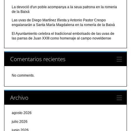
La devoció d'un poble acompanya a la seua patrona en la romeria
de la Baixà
Las uvas de Diego Martínez Iñesta y Antonio Pastor Crespo
engalanarán a Santa María Magdalena en la romería de la Baixà
El Ayuntamiento celebra el tradicional embolsado de las uvas de
las parras de Juan XXIII como homenaje al campo noveldense
Comentarios recientes
No comments.
Archivo
agosto 2026
julio 2026
junio 2026