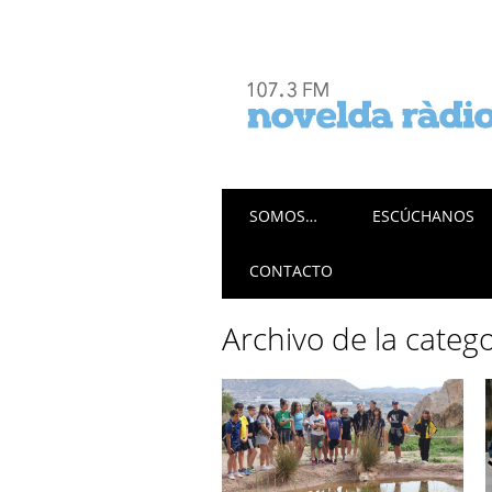
Menú principal
Saltar
SOMOS…
ESCÚCHANOS
al
contenido
CONTACTO
Archivo de la categ