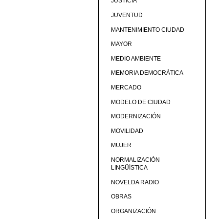
JUSTICIA
JUVENTUD
MANTENIMIENTO CIUDAD
MAYOR
MEDIO AMBIENTE
MEMORIA DEMOCRÁTICA
MERCADO
MODELO DE CIUDAD
MODERNIZACIÓN
MOVILIDAD
MUJER
NORMALIZACIÓN
LINGÜÍSTICA
NOVELDA RADIO
OBRAS
ORGANIZACIÓN