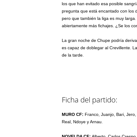
los que han evitado esa posible sangrí
pregunta que está encantado con los d
pero que también la liga es muy larga.
abiertamente más fichajes. ¿Se los co
La gran noche de Chupe podría derivar
es capaz de doblegar al Crevillente. 
de la tarde.
Ficha del partido:
MURO CF:
Franco, Juanjo, Bari, Jero, 
Real, Ndoye y Arnau.
NOVELDA CF:
Alberto, Carlos Crespo