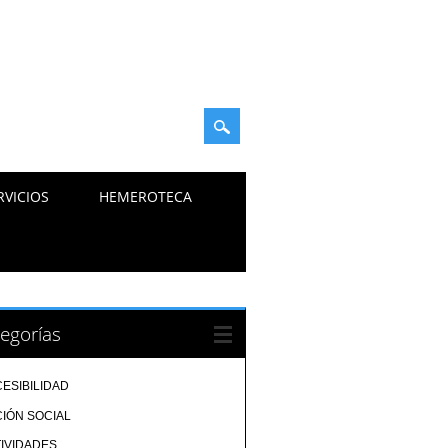
RVICIOS
HEMEROTECA
egorías
ESIBILIDAD
IÓN SOCIAL
IVIDADES