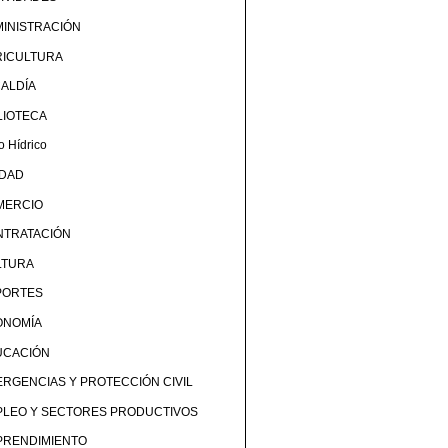
INISTRACIÓN
RICULTURA
ALDÍA
LIOTECA
o Hídrico
UDAD
MERCIO
NTRATACIÓN
LTURA
PORTES
ONOMÍA
UCACIÓN
RGENCIAS Y PROTECCIÓN CIVIL
PLEO Y SECTORES PRODUCTIVOS
PRENDIMIENTO