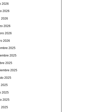
io 2026
o 2026
l 2026
zo 2026
rero 2026
ro 2026
iembre 2025
iembre 2025
ubre 2025
tiembre 2025
sto 2025
o 2025
io 2025
o 2025
l 2025