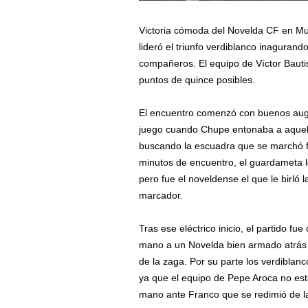
Victoria cómoda del Novelda CF en Mu
lideró el triunfo verdiblanco inaguran
compañeros. El equipo de Víctor Bauti
puntos de quince posibles.
El encuentro comenzó con buenos augu
juego cuando Chupe entonaba a aquell
buscando la escuadra que se marchó fu
minutos de encuentro, el guardameta l
pero fue el noveldense el que le birló 
marcador.
Tras ese eléctrico inicio, el partido 
mano a un Novelda bien armado atrás 
de la zaga. Por su parte los verdiblan
ya que el equipo de Pepe Aroca no es
mano ante Franco que se redimió de la