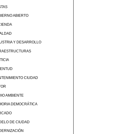
STAS
IERNO ABIERTO
CIENDA
UALDAD
USTRIA Y DESARROLLO
FRAESTRUCTURAS
TICIA
VENTUD
TENIMIENTO CIUDAD
YOR
IO AMBIENTE
MORIA DEMOCRÁTICA
RCADO
DELO DE CIUDAD
DERNIZACIÓN