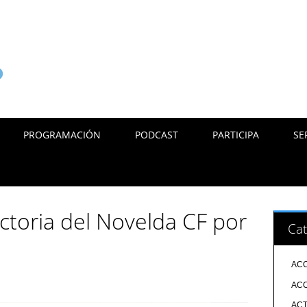
PROGRAMACIÓN
PODCAST
PARTICIPA
SE
ictoria del Novelda CF por
Cat
ACC
ACC
ACT