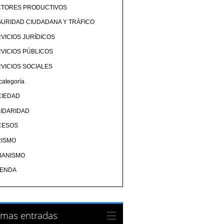
CTORES PRODUCTIVOS
URIDAD CIUDADANA Y TRÁFICO
VICIOS JURÍDICOS
VICIOS PÚBLICOS
VICIOS SOCIALES
categoría
CIEDAD
IDARIDAD
CESOS
RISMO
BANISMO
IENDA
imas entradas