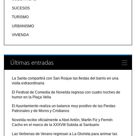
SUCESOS
TURISMO
URBANISMO
VIVIENDA
Últimas entradas
La Santa compartirá con San Roque las fiestas del barrio en una
visita extraordinaria
El Festival de Comedia de Novelda regresa con cuatro noches de
humor en la Plaça Vella
El Ayuntamiento realiza un balance muy positivo de las Fiestas
Patronales y de Moros y Cristianos
Novelda recibe oficialmente a Abel Antón, Martín Fiz y Fermín
Cacho en el marco de la XXXVIII Subida al Santuario
Las Verbenas de Verano regresan a La Glorieta para animar las