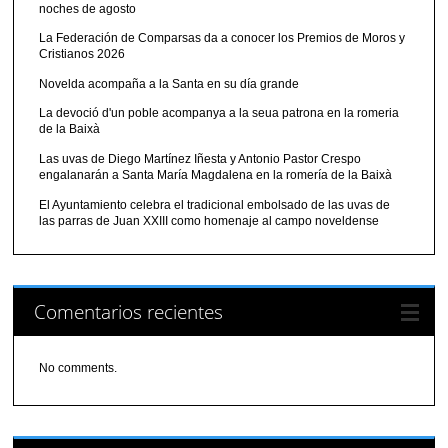
noches de agosto
La Federación de Comparsas da a conocer los Premios de Moros y
Cristianos 2026
Novelda acompaña a la Santa en su día grande
La devoció d'un poble acompanya a la seua patrona en la romeria
de la Baixà
Las uvas de Diego Martínez Iñesta y Antonio Pastor Crespo
engalanarán a Santa María Magdalena en la romería de la Baixà
El Ayuntamiento celebra el tradicional embolsado de las uvas de
las parras de Juan XXIII como homenaje al campo noveldense
Comentarios recientes
No comments.