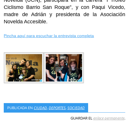
Ciclismo Barrio San Roque”, y con Paqui Vicedo,
madre de Adrián y presidenta de la Asociación
Novelda Accesible.
Pincha aquí para escuchar la entrevista completa
PUBLICADA EN
CIUDAD
,
DEPORTES
,
SOCIEDAD
GUARDAR EL
enlace permanente
.