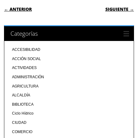
NAVEGACIÓN DE ENTRADAS
← ANTERIOR
SIGUIENTE →
Categorías
ACCESIBILIDAD
ACCIÓN SOCIAL
ACTIVIDADES
ADMINISTRACIÓN
AGRICULTURA
ALCALDÍA
BIBLIOTECA
Ciclo Hídrico
CIUDAD
COMERCIO