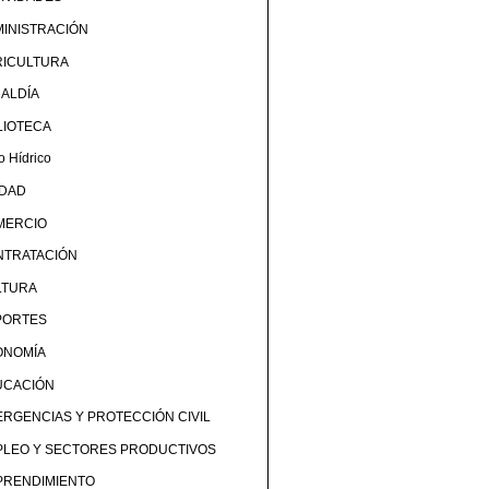
INISTRACIÓN
RICULTURA
ALDÍA
LIOTECA
o Hídrico
UDAD
MERCIO
NTRATACIÓN
LTURA
PORTES
ONOMÍA
UCACIÓN
RGENCIAS Y PROTECCIÓN CIVIL
PLEO Y SECTORES PRODUCTIVOS
PRENDIMIENTO