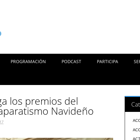
PROGRAMACIÓN
PODCAST
PARTICIPA
SE
ga los premios del
Cat
aparatismo Navideño
ACC
17
ACC
ACT