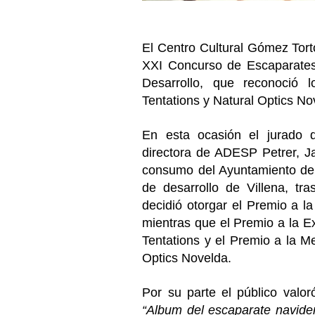
El Centro Cultural Gómez Tort
XXI Concurso de Escaparates
Desarrollo, que reconoció l
Tentations y Natural Optics No
En esta ocasión el jurado d
directora de ADESP Petrer, Ja
consumo del Ayuntamiento de 
de desarrollo de Villena, tra
decidió otorgar el Premio a la
mientras que el Premio a la E
Tentations y el Premio a la M
Optics Novelda.
Por su parte el público valor
“Album del escaparate navid