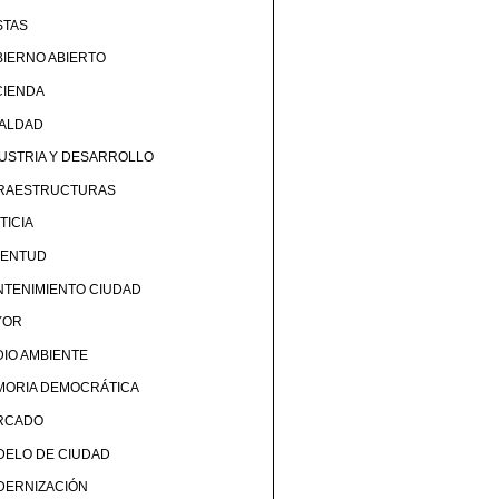
STAS
IERNO ABIERTO
CIENDA
UALDAD
USTRIA Y DESARROLLO
FRAESTRUCTURAS
TICIA
VENTUD
TENIMIENTO CIUDAD
YOR
IO AMBIENTE
MORIA DEMOCRÁTICA
RCADO
DELO DE CIUDAD
DERNIZACIÓN