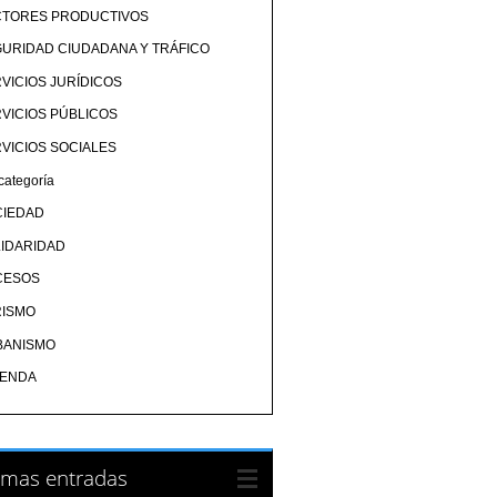
CTORES PRODUCTIVOS
URIDAD CIUDADANA Y TRÁFICO
VICIOS JURÍDICOS
VICIOS PÚBLICOS
VICIOS SOCIALES
categoría
CIEDAD
IDARIDAD
CESOS
RISMO
BANISMO
IENDA
imas entradas