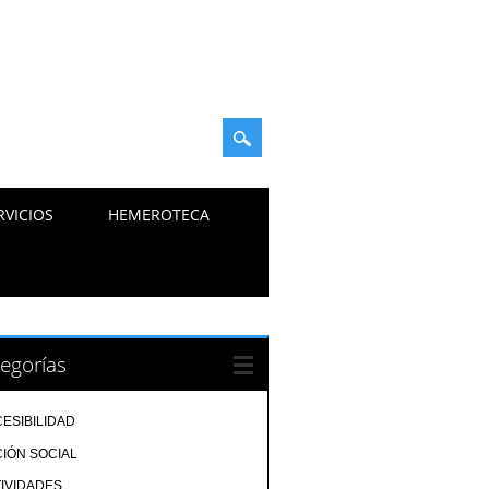
RVICIOS
HEMEROTECA
egorías
ESIBILIDAD
IÓN SOCIAL
IVIDADES