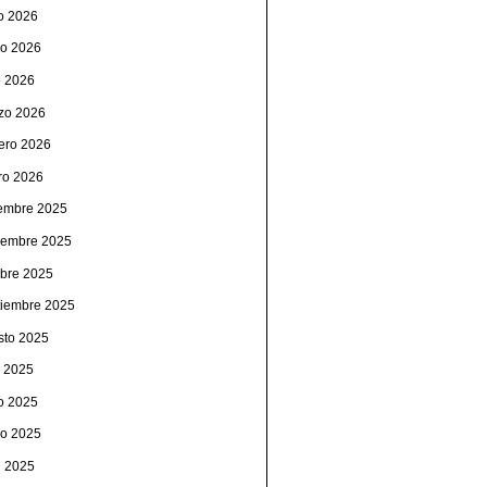
io 2026
o 2026
l 2026
zo 2026
rero 2026
ro 2026
iembre 2025
iembre 2025
ubre 2025
tiembre 2025
sto 2025
o 2025
io 2025
o 2025
l 2025