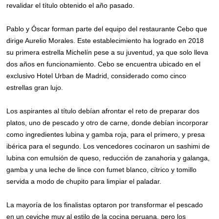
revalidar el título obtenido el año pasado.
Pablo y Óscar forman parte del equipo del restaurante Cebo que
dirige Aurelio Morales. Este establecimiento ha logrado en 2018
su primera estrella Michelín pese a su juventud, ya que solo lleva
dos años en funcionamiento. Cebo se encuentra ubicado en el
exclusivo Hotel Urban de Madrid, considerado como cinco
estrellas gran lujo.
Los aspirantes al título debían afrontar el reto de preparar dos
platos, uno de pescado y otro de carne, donde debían incorporar
como ingredientes lubina y gamba roja, para el primero, y presa
ibérica para el segundo. Los vencedores cocinaron un sashimi de
lubina con emulsión de queso, reducción de zanahoria y galanga,
gamba y una leche de lince con fumet blanco, cítrico y tomillo
servida a modo de chupito para limpiar el paladar.
La mayoría de los finalistas optaron por transformar el pescado
en un ceviche muy al estilo de la cocina peruana, pero los