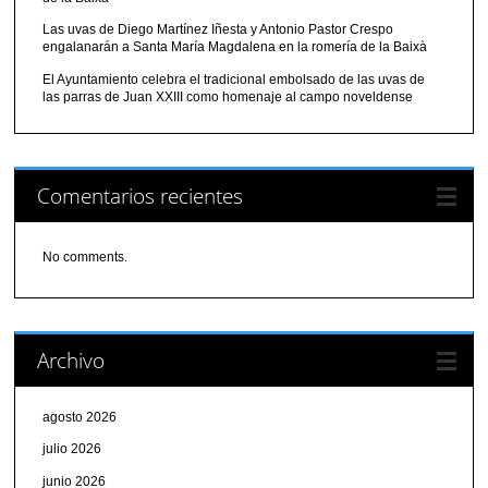
Las uvas de Diego Martínez Iñesta y Antonio Pastor Crespo
engalanarán a Santa María Magdalena en la romería de la Baixà
El Ayuntamiento celebra el tradicional embolsado de las uvas de
las parras de Juan XXIII como homenaje al campo noveldense
Comentarios recientes
No comments.
Archivo
agosto 2026
julio 2026
junio 2026