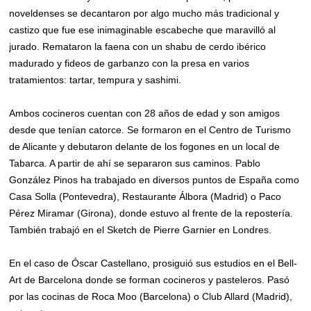
noveldenses se decantaron por algo mucho más tradicional y
castizo que fue ese inimaginable escabeche que maravilló al
jurado. Remataron la faena con un shabu de cerdo ibérico
madurado y fideos de garbanzo con la presa en varios
tratamientos: tartar, tempura y sashimi.
Ambos cocineros cuentan con 28 años de edad y son amigos
desde que tenían catorce. Se formaron en el Centro de Turismo
de Alicante y debutaron delante de los fogones en un local de
Tabarca. A partir de ahí se separaron sus caminos. Pablo
González Pinos ha trabajado en diversos puntos de España como
Casa Solla (Pontevedra), Restaurante Álbora (Madrid) o Paco
Pérez Miramar (Girona), donde estuvo al frente de la repostería.
También trabajó en el Sketch de Pierre Garnier en Londres.
En el caso de Óscar Castellano, prosiguió sus estudios en el Bell-
Art de Barcelona donde se forman cocineros y pasteleros. Pasó
por las cocinas de Roca Moo (Barcelona) o Club Allard (Madrid),