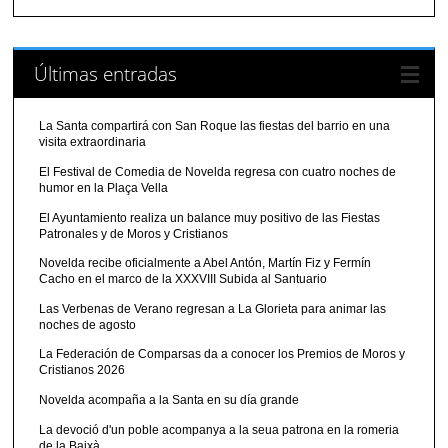
Últimas entradas
La Santa compartirá con San Roque las fiestas del barrio en una
visita extraordinaria
El Festival de Comedia de Novelda regresa con cuatro noches de
humor en la Plaça Vella
El Ayuntamiento realiza un balance muy positivo de las Fiestas
Patronales y de Moros y Cristianos
Novelda recibe oficialmente a Abel Antón, Martín Fiz y Fermín
Cacho en el marco de la XXXVIII Subida al Santuario
Las Verbenas de Verano regresan a La Glorieta para animar las
noches de agosto
La Federación de Comparsas da a conocer los Premios de Moros y
Cristianos 2026
Novelda acompaña a la Santa en su día grande
La devoció d'un poble acompanya a la seua patrona en la romeria
de la Baixà