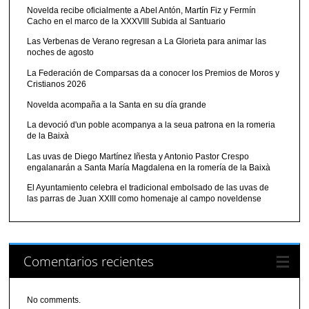
Novelda recibe oficialmente a Abel Antón, Martín Fiz y Fermín
Cacho en el marco de la XXXVIII Subida al Santuario
Las Verbenas de Verano regresan a La Glorieta para animar las
noches de agosto
La Federación de Comparsas da a conocer los Premios de Moros y
Cristianos 2026
Novelda acompaña a la Santa en su día grande
La devoció d'un poble acompanya a la seua patrona en la romeria
de la Baixà
Las uvas de Diego Martínez Iñesta y Antonio Pastor Crespo
engalanarán a Santa María Magdalena en la romería de la Baixà
El Ayuntamiento celebra el tradicional embolsado de las uvas de
las parras de Juan XXIII como homenaje al campo noveldense
Comentarios recientes
No comments.