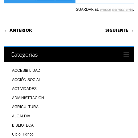
GUARDAR EL
enlace permanente
.
NAVEGACIÓN DE ENTRADAS
← ANTERIOR
SIGUIENTE →
Categorías
ACCESIBILIDAD
ACCIÓN SOCIAL
ACTIVIDADES
ADMINISTRACIÓN
AGRICULTURA
ALCALDÍA
BIBLIOTECA
Ciclo Hídrico