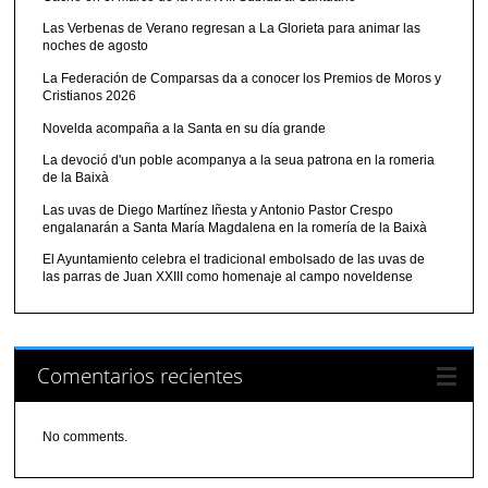
Las Verbenas de Verano regresan a La Glorieta para animar las
noches de agosto
La Federación de Comparsas da a conocer los Premios de Moros y
Cristianos 2026
Novelda acompaña a la Santa en su día grande
La devoció d'un poble acompanya a la seua patrona en la romeria
de la Baixà
Las uvas de Diego Martínez Iñesta y Antonio Pastor Crespo
engalanarán a Santa María Magdalena en la romería de la Baixà
El Ayuntamiento celebra el tradicional embolsado de las uvas de
las parras de Juan XXIII como homenaje al campo noveldense
Comentarios recientes
No comments.