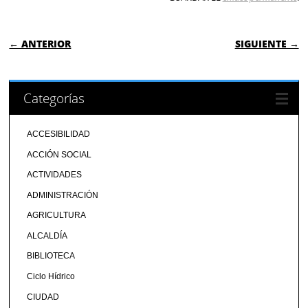
NAVEGACIÓN DE ENTRADAS
← ANTERIOR
SIGUIENTE →
Categorías
ACCESIBILIDAD
ACCIÓN SOCIAL
ACTIVIDADES
ADMINISTRACIÓN
AGRICULTURA
ALCALDÍA
BIBLIOTECA
Ciclo Hídrico
CIUDAD