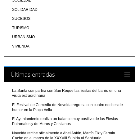
SOCIEDAD
SOLIDARIDAD
SUCESOS
TURISMO
URBANISMO
VIVIENDA
Últimas entradas
La Santa compartirá con San Roque las fiestas del barrio en una
visita extraordinaria
El Festival de Comedia de Novelda regresa con cuatro noches de
humor en la Plaça Vella
El Ayuntamiento realiza un balance muy positivo de las Fiestas
Patronales y de Moros y Cristianos
Novelda recibe oficialmente a Abel Antón, Martín Fiz y Fermín
Cacho en el marco de la XXXVIII Subida al Santuario