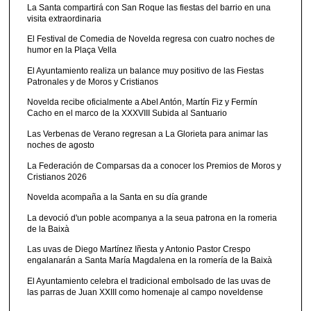
La Santa compartirá con San Roque las fiestas del barrio en una
visita extraordinaria
El Festival de Comedia de Novelda regresa con cuatro noches de
humor en la Plaça Vella
El Ayuntamiento realiza un balance muy positivo de las Fiestas
Patronales y de Moros y Cristianos
Novelda recibe oficialmente a Abel Antón, Martín Fiz y Fermín
Cacho en el marco de la XXXVIII Subida al Santuario
Las Verbenas de Verano regresan a La Glorieta para animar las
noches de agosto
La Federación de Comparsas da a conocer los Premios de Moros y
Cristianos 2026
Novelda acompaña a la Santa en su día grande
La devoció d'un poble acompanya a la seua patrona en la romeria
de la Baixà
Las uvas de Diego Martínez Iñesta y Antonio Pastor Crespo
engalanarán a Santa María Magdalena en la romería de la Baixà
El Ayuntamiento celebra el tradicional embolsado de las uvas de
las parras de Juan XXIII como homenaje al campo noveldense