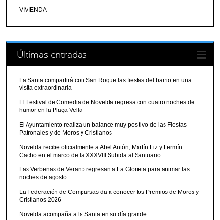
VIVIENDA
Últimas entradas
La Santa compartirá con San Roque las fiestas del barrio en una
visita extraordinaria
El Festival de Comedia de Novelda regresa con cuatro noches de
humor en la Plaça Vella
El Ayuntamiento realiza un balance muy positivo de las Fiestas
Patronales y de Moros y Cristianos
Novelda recibe oficialmente a Abel Antón, Martín Fiz y Fermín
Cacho en el marco de la XXXVIII Subida al Santuario
Las Verbenas de Verano regresan a La Glorieta para animar las
noches de agosto
La Federación de Comparsas da a conocer los Premios de Moros y
Cristianos 2026
Novelda acompaña a la Santa en su día grande