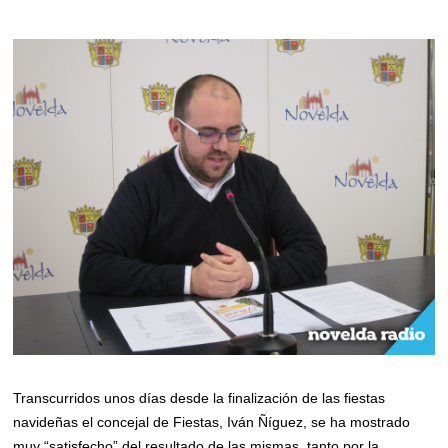
Transcurridos unos días desde la finalización de las fiestas
navideñas el concejal de Fiestas, Iván Ñíguez, se ha mostrado
muy “satisfecho” del resultado de las mismas, tanto por la