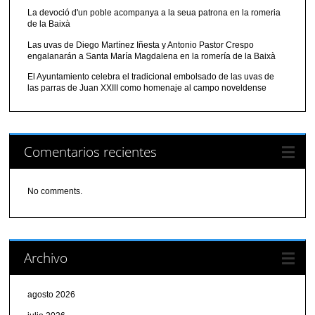
La devoció d'un poble acompanya a la seua patrona en la romeria
de la Baixà
Las uvas de Diego Martínez Iñesta y Antonio Pastor Crespo
engalanarán a Santa María Magdalena en la romería de la Baixà
El Ayuntamiento celebra el tradicional embolsado de las uvas de
las parras de Juan XXIII como homenaje al campo noveldense
Comentarios recientes
No comments.
Archivo
agosto 2026