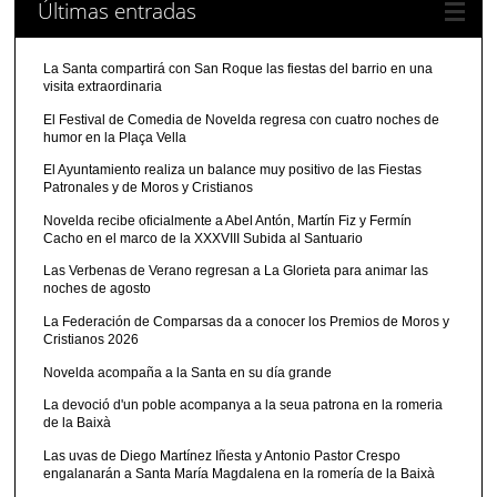
Últimas entradas
La Santa compartirá con San Roque las fiestas del barrio en una
visita extraordinaria
El Festival de Comedia de Novelda regresa con cuatro noches de
humor en la Plaça Vella
El Ayuntamiento realiza un balance muy positivo de las Fiestas
Patronales y de Moros y Cristianos
Novelda recibe oficialmente a Abel Antón, Martín Fiz y Fermín
Cacho en el marco de la XXXVIII Subida al Santuario
Las Verbenas de Verano regresan a La Glorieta para animar las
noches de agosto
La Federación de Comparsas da a conocer los Premios de Moros y
Cristianos 2026
Novelda acompaña a la Santa en su día grande
La devoció d'un poble acompanya a la seua patrona en la romeria
de la Baixà
Las uvas de Diego Martínez Iñesta y Antonio Pastor Crespo
engalanarán a Santa María Magdalena en la romería de la Baixà