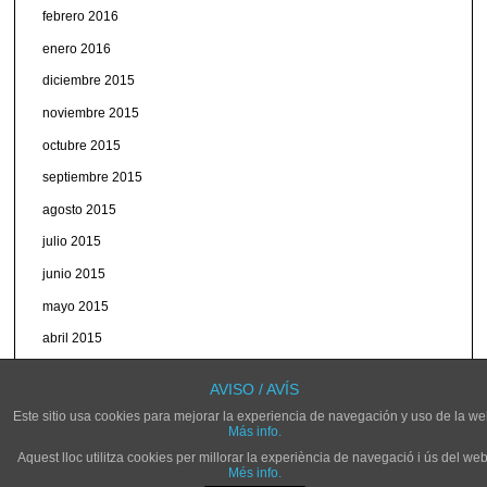
febrero 2016
enero 2016
diciembre 2015
noviembre 2015
octubre 2015
septiembre 2015
agosto 2015
julio 2015
junio 2015
mayo 2015
abril 2015
marzo 2015
AVISO / AVÍS
Este sitio usa cookies para mejorar la experiencia de navegación y uso de la we
Más info.
Aquest lloc utilitza cookies per millorar la experiència de navegació i ús del web
Més info.
© NOVELDARADIO.ES