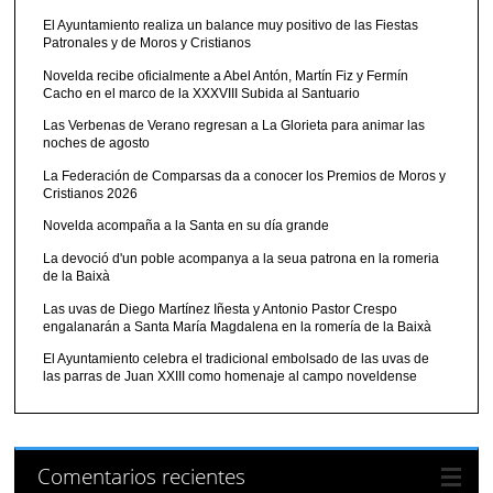
El Ayuntamiento realiza un balance muy positivo de las Fiestas
Patronales y de Moros y Cristianos
Novelda recibe oficialmente a Abel Antón, Martín Fiz y Fermín
Cacho en el marco de la XXXVIII Subida al Santuario
Las Verbenas de Verano regresan a La Glorieta para animar las
noches de agosto
La Federación de Comparsas da a conocer los Premios de Moros y
Cristianos 2026
Novelda acompaña a la Santa en su día grande
La devoció d'un poble acompanya a la seua patrona en la romeria
de la Baixà
Las uvas de Diego Martínez Iñesta y Antonio Pastor Crespo
engalanarán a Santa María Magdalena en la romería de la Baixà
El Ayuntamiento celebra el tradicional embolsado de las uvas de
las parras de Juan XXIII como homenaje al campo noveldense
Comentarios recientes