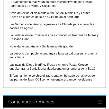
El Ayuntamiento realiza un balance muy positivo de las Fiestas
Patronales y de Moros y Cristianos
Novelda recibe oficialmente a Abel Antón, Martín Fiz y Fermín
Cacho en el marco de la XXXVIII Subida al Santuario
Las Verbenas de Verano regresan a La Glorieta para animar las
noches de agosto
La Federación de Comparsas da a conocer los Premios de Moros y
Cristianos 2026
Novelda acompaña a la Santa en su día grande
La devoció d'un poble acompanya a la seua patrona en la romeria
de la Baixà
Las uvas de Diego Martínez Iñesta y Antonio Pastor Crespo
engalanarán a Santa María Magdalena en la romería de la Baixà
El Ayuntamiento celebra el tradicional embolsado de las uvas de
las parras de Juan XXIII como homenaje al campo noveldense
Comentarios recientes