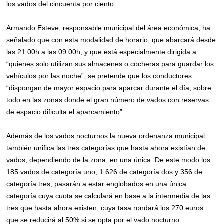
los vados del cincuenta por ciento.
Armando Esteve, responsable municipal del área económica, ha
señalado que con esta modalidad de horario, que abarcará desde
las 21:00h a las 09:00h, y que está especialmente dirigida a
“quienes solo utilizan sus almacenes o cocheras para guardar los
vehículos por las noche”, se pretende que los conductores
“dispongan de mayor espacio para aparcar durante el día, sobre
todo en las zonas donde el gran número de vados con reservas
de espacio dificulta el aparcamiento”.
Además de los vados nocturnos la nueva ordenanza municipal
también unifica las tres categorías que hasta ahora existían de
vados, dependiendo de la zona, en una única. De este modo los
185 vados de categoría uno, 1.626 de categoría dos y 356 de
categoría tres, pasarán a estar englobados en una única
categoría cuya cuota se calculará en base a la intermedia de las
tres que hasta ahora existen, cuya tasa rondará los 270 euros
que se reducirá al 50% si se opta por el vado nocturno.