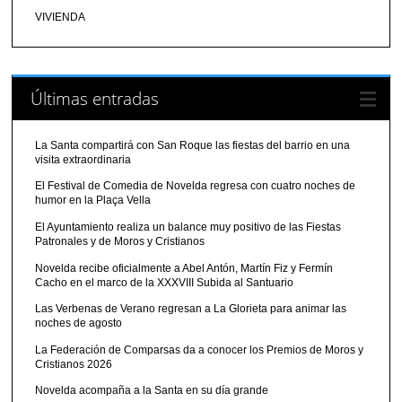
VIVIENDA
Últimas entradas
La Santa compartirá con San Roque las fiestas del barrio en una
visita extraordinaria
El Festival de Comedia de Novelda regresa con cuatro noches de
humor en la Plaça Vella
El Ayuntamiento realiza un balance muy positivo de las Fiestas
Patronales y de Moros y Cristianos
Novelda recibe oficialmente a Abel Antón, Martín Fiz y Fermín
Cacho en el marco de la XXXVIII Subida al Santuario
Las Verbenas de Verano regresan a La Glorieta para animar las
noches de agosto
La Federación de Comparsas da a conocer los Premios de Moros y
Cristianos 2026
Novelda acompaña a la Santa en su día grande