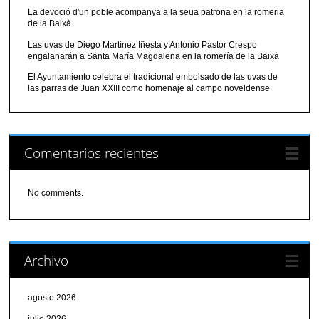
La devoció d'un poble acompanya a la seua patrona en la romeria
de la Baixà
Las uvas de Diego Martínez Iñesta y Antonio Pastor Crespo
engalanarán a Santa María Magdalena en la romería de la Baixà
El Ayuntamiento celebra el tradicional embolsado de las uvas de
las parras de Juan XXIII como homenaje al campo noveldense
Comentarios recientes
No comments.
Archivo
agosto 2026
julio 2026