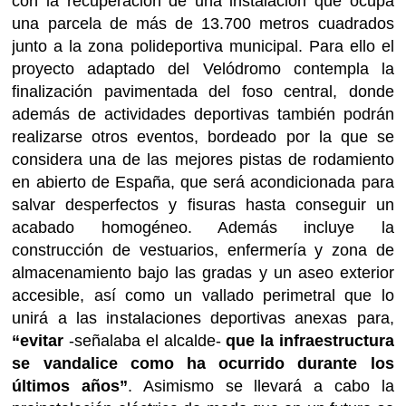
con la recuperación de una instalación que ocupa
una parcela de más de 13.700 metros cuadrados
junto a la zona polideportiva municipal. Para ello el
proyecto adaptado del Velódromo contempla la
finalización pavimentada del foso central, donde
además de actividades deportivas también podrán
realizarse otros eventos, bordeado por la que se
considera una de las mejores pistas de rodamiento
en abierto de España, que será acondicionada para
salvar desperfectos y fisuras hasta conseguir un
acabado homogéneo. Además incluye la
construcción de vestuarios, enfermería y zona de
almacenamiento bajo las gradas y un aseo exterior
accesible, así como un vallado perimetral que lo
unirá a las instalaciones deportivas anexas para,
“evitar
-señalaba el alcalde-
que la infraestructura
se vandalice como ha ocurrido durante los
últimos años”
. Asimismo se llevará a cabo la