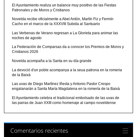
El Ayuntamiento realiza un balance muy positivo de las Fiestas
Patronales y de Moros y Cristianos
Novelda recibe oficialmente a Abel Antón, Martín Fiz y Fermín
Cacho en el marco de la XXXVIII Subida al Santuario
Las Verbenas de Verano regresan a La Glorieta para animar las
noches de agosto
La Federación de Comparsas da a conocer los Premios de Moros y
Cristianos 2026
Novelda acompaña a la Santa en su día grande
La devoció d'un poble acompanya a la seua patrona en la romeria
de la Baixà
Las uvas de Diego Martínez Iñesta y Antonio Pastor Crespo
engalanarán a Santa María Magdalena en la romería de la Baixà
El Ayuntamiento celebra el tradicional embolsado de las uvas de
las parras de Juan XXIII como homenaje al campo noveldense
Comentarios recientes