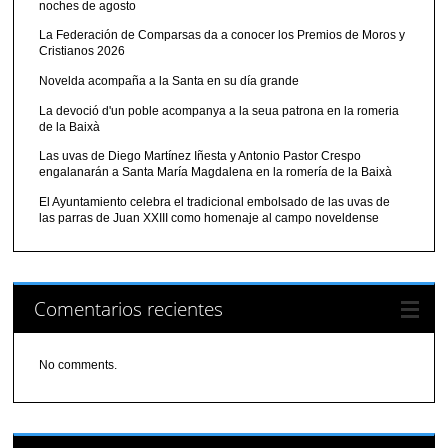
noches de agosto
La Federación de Comparsas da a conocer los Premios de Moros y
Cristianos 2026
Novelda acompaña a la Santa en su día grande
La devoció d'un poble acompanya a la seua patrona en la romeria
de la Baixà
Las uvas de Diego Martínez Iñesta y Antonio Pastor Crespo
engalanarán a Santa María Magdalena en la romería de la Baixà
El Ayuntamiento celebra el tradicional embolsado de las uvas de
las parras de Juan XXIII como homenaje al campo noveldense
Comentarios recientes
No comments.