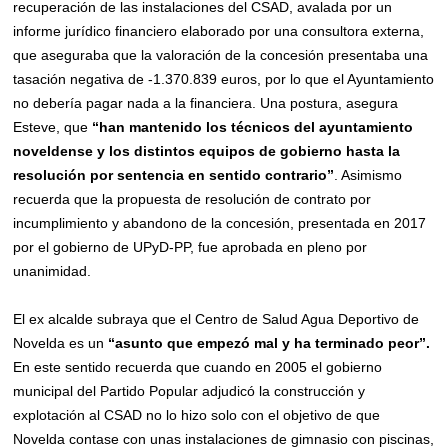
recuperación de las instalaciones del CSAD, avalada por un
informe jurídico financiero elaborado por una consultora externa,
que aseguraba que la valoración de la concesión presentaba una
tasación negativa de -1.370.839 euros, por lo que el Ayuntamiento
no debería pagar nada a la financiera. Una postura, asegura
Esteve, que
“han mantenido los técnicos del ayuntamiento
noveldense y los distintos equipos de gobierno hasta la
resolución por sentencia en sentido contrario”
. Asimismo
recuerda que la propuesta de resolución de contrato por
incumplimiento y abandono de la concesión, presentada en 2017
por el gobierno de UPyD-PP, fue aprobada en pleno por
unanimidad.
El ex alcalde subraya que el Centro de Salud Agua Deportivo de
Novelda es un
“asunto que empezó mal y ha terminado peor”.
En este sentido recuerda que cuando en 2005 el gobierno
municipal del Partido Popular adjudicó la construcción y
explotación al CSAD no lo hizo solo con el objetivo de que
Novelda contase con unas instalaciones de gimnasio con piscinas,