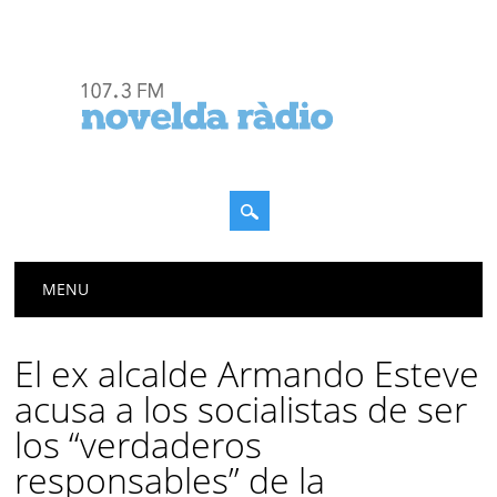
Menú principal
Saltar
MENU
al
contenido
El ex alcalde Armando Esteve
acusa a los socialistas de ser
los “verdaderos
responsables” de la