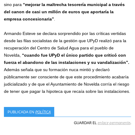
sino para
“mejorar la maltrecha tesorería municipal a través
del canon de casi un millón de euros que aportaría la
empresa concesionaria”
.
Armando Esteve se declara sorprendido por las críticas vertidas
desde las filas socialistas de la gestión que UPyD realizó para la
recuperación del Centro de Salud Agua para el pueblo de
Novelda,
“cuando fue UPyD el único partido que criticó con
fuerza el abandono de las instalaciones y su vandalización”.
Además señala que su formación nuca mintió y declaró
públicamente ser consciente de que este procedimiento acabaría
judicializado y de que el Ayuntamiento de Novelda corría el riesgo
de tener que pagar la hipoteca que recaía sobre las instalaciones.
PUBLICADA EN
POLÍTICA
GUARDAR EL
enlace permanente
.