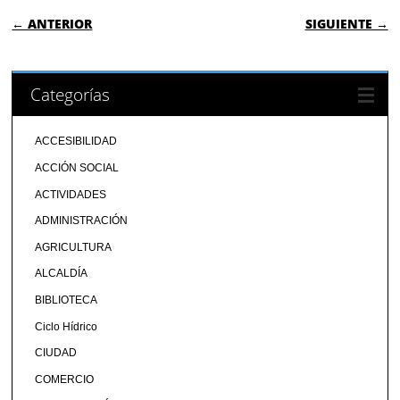
NAVEGACIÓN DE ENTRADAS
← ANTERIOR
SIGUIENTE →
Categorías
ACCESIBILIDAD
ACCIÓN SOCIAL
ACTIVIDADES
ADMINISTRACIÓN
AGRICULTURA
ALCALDÍA
BIBLIOTECA
Ciclo Hídrico
CIUDAD
COMERCIO