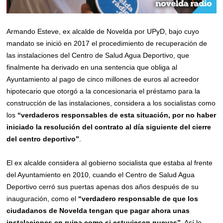
Armando Esteve, ex alcalde de Novelda por UPyD, bajo cuyo
mandato se inició en 2017 el procedimiento de recuperación de
las instalaciones del Centro de Salud Agua Deportivo, que
finalmente ha derivado en una sentencia que obliga al
Ayuntamiento al pago de cinco millones de euros al acreedor
hipotecario que otorgó a la concesionaria el préstamo para la
construcción de las instalaciones, considera a los socialistas como
los
“verdaderos responsables de esta situación, por no haber
iniciado la resolución del contrato al día siguiente del cierre
del centro deportivo”
.
El ex alcalde considera al gobierno socialista que estaba al frente
del Ayuntamiento en 2010, cuando el Centro de Salud Agua
Deportivo cerró sus puertas apenas dos años después de su
inauguración, como el
“verdadero responsable de que los
ciudadanos de Novelda tengan que pagar ahora unas
instalaciones en ruina como si estuviesen nuevas”.
Así lo