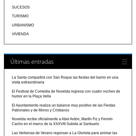
SUCESOS
TURISMO
URBANISMO
VIVIENDA
Últimas entradas
La Santa compartirá con San Roque las fiestas del barrio en una
visita extraordinaria
El Festival de Comedia de Novelda regresa con cuatro noches de
humor en la Plaça Vella
El Ayuntamiento realiza un balance muy positivo de las Fiestas
Patronales y de Moros y Cristianos
Novelda recibe oficialmente a Abel Antón, Martín Fiz y Fermín
Cacho en el marco de la XXXVIII Subida al Santuario
Las Verbenas de Verano regresan a La Glorieta para animar las