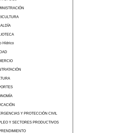
INISTRACIÓN
RICULTURA
ALDÍA
LIOTECA
o Hídrico
UDAD
MERCIO
NTRATACIÓN
LTURA
PORTES
ONOMÍA
UCACIÓN
RGENCIAS Y PROTECCIÓN CIVIL
PLEO Y SECTORES PRODUCTIVOS
PRENDIMIENTO