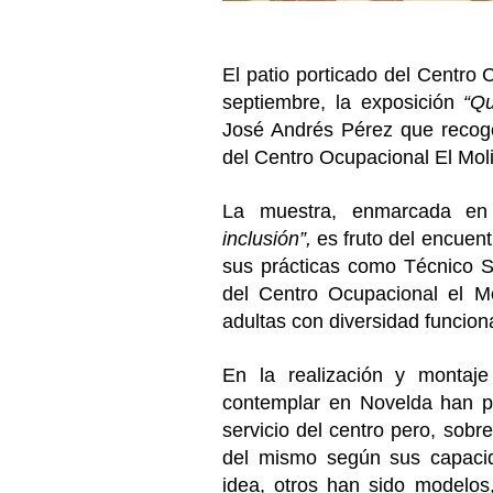
El patio porticado del Centro
septiembre, la exposición
“Q
José Andrés Pérez que recoge
del Centro Ocupacional El Moli
La muestra, enmarcada en
inclusión”,
es fruto del encuent
sus prácticas como Técnico Su
del Centro Ocupacional el M
adultas con diversidad funcion
En la realización y montaj
contemplar en Novelda han p
servicio del centro pero, sob
del mismo según sus capacid
idea, otros han sido modelos