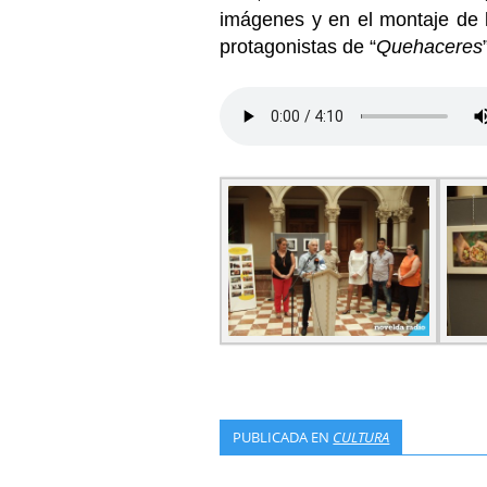
imágenes y en el montaje de l
protagonistas de “
Quehaceres
PUBLICADA EN
CULTURA