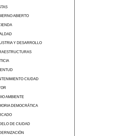
STAS
IERNO ABIERTO
CIENDA
UALDAD
USTRIA Y DESARROLLO
FRAESTRUCTURAS
TICIA
VENTUD
TENIMIENTO CIUDAD
YOR
IO AMBIENTE
MORIA DEMOCRÁTICA
RCADO
DELO DE CIUDAD
DERNIZACIÓN