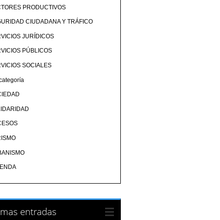
CTORES PRODUCTIVOS
URIDAD CIUDADANA Y TRÁFICO
VICIOS JURÍDICOS
VICIOS PÚBLICOS
VICIOS SOCIALES
categoría
CIEDAD
IDARIDAD
CESOS
RISMO
BANISMO
IENDA
imas entradas