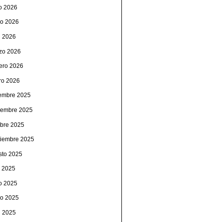
io 2026
o 2026
l 2026
zo 2026
rero 2026
ro 2026
iembre 2025
iembre 2025
ubre 2025
tiembre 2025
sto 2025
o 2025
io 2025
o 2025
l 2025