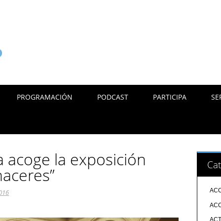
PROGRAMACIÓN
PODCAST
PARTICIPA
SE
 acoge la exposición
Cat
haceres”
ACC
2016
ACC
ACT