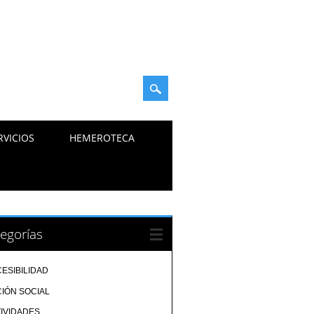
RVICIOS
HEMEROTECA
egorías
ESIBILIDAD
IÓN SOCIAL
IVIDADES