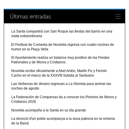
Últimas entradas
La Santa compartirá con San Roque las fiestas del barrio en una
visita extraordinaria
El Festival de Comedia de Novelda regresa con cuatro noches de
humor en la Plaça Vella
El Ayuntamiento realiza un balance muy positivo de las Fiestas
Patronales y de Moros y Cristianos
Novelda recibe oficialmente a Abel Antón, Martín Fiz y Fermín
Cacho en el marco de la XXXVIII Subida al Santuario
Las Verbenas de Verano regresan a La Glorieta para animar las
noches de agosto
La Federación de Comparsas da a conocer los Premios de Moros y
Cristianos 2026
Novelda acompaña a la Santa en su día grande
La devoció d'un poble acompanya a la seua patrona en la romeria
de la Baixà