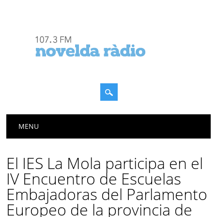
Menú principal
Saltar
MENU
al
contenido
El IES La Mola participa en el
IV Encuentro de Escuelas
Embajadoras del Parlamento
Europeo de la provincia de