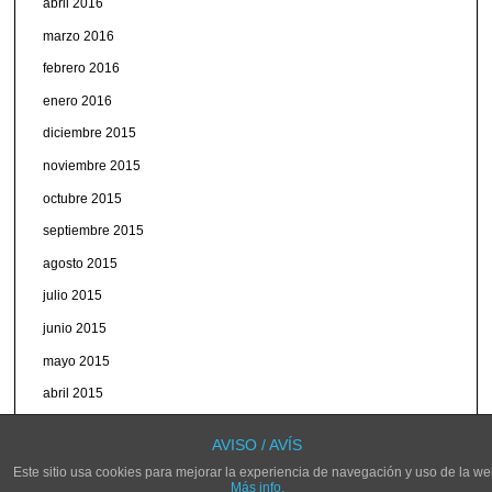
abril 2016
marzo 2016
febrero 2016
enero 2016
diciembre 2015
noviembre 2015
octubre 2015
septiembre 2015
agosto 2015
julio 2015
junio 2015
mayo 2015
abril 2015
marzo 2015
AVISO / AVÍS
Este sitio usa cookies para mejorar la experiencia de navegación y uso de la we
Más info.