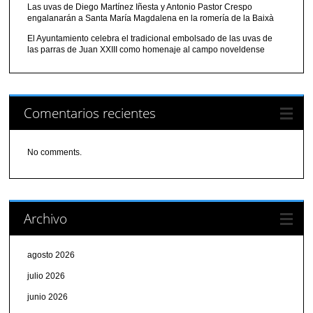
Las uvas de Diego Martínez Iñesta y Antonio Pastor Crespo
engalanarán a Santa María Magdalena en la romería de la Baixà
El Ayuntamiento celebra el tradicional embolsado de las uvas de
las parras de Juan XXIII como homenaje al campo noveldense
Comentarios recientes
No comments.
Archivo
agosto 2026
julio 2026
junio 2026