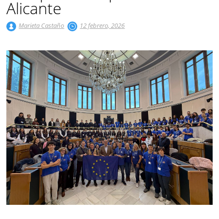
Alicante
Marieta Castaño
12 febrero, 2026