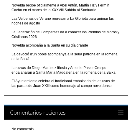
Novelda recibe oficialmente a Abel Antón, Martín Fiz y Fermín
Cacho en el marco de la XXXVIII Subida al Santuario
Las Verbenas de Verano regresan a La Glorieta para animar las
noches de agosto
La Federación de Comparsas da a conocer los Premios de Moros y
Cristianos 2026
Novelda acompaña a la Santa en su día grande
La devoció d'un poble acompanya a la seua patrona en la romeria
de la Baixà
Las uvas de Diego Martínez Iñesta y Antonio Pastor Crespo
engalanarán a Santa María Magdalena en la romería de la Baixà
El Ayuntamiento celebra el tradicional embolsado de las uvas de
las parras de Juan XXIII como homenaje al campo noveldense
Comentarios recientes
No comments.