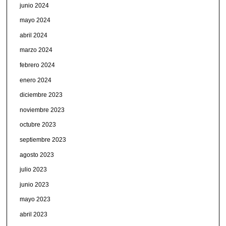
junio 2024
mayo 2024
abril 2024
marzo 2024
febrero 2024
enero 2024
diciembre 2023
noviembre 2023
octubre 2023
septiembre 2023
agosto 2023
julio 2023
junio 2023
mayo 2023
abril 2023