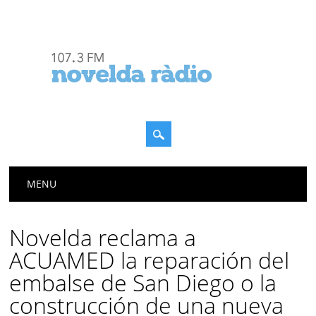
Menú principal
Saltar
MENU
al
contenido
Novelda reclama a
ACUAMED la reparación del
embalse de San Diego o la
construcción de una nueva