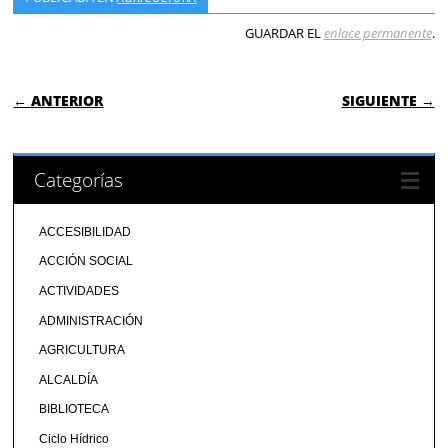
GUARDAR EL
enlace permanente
.
NAVEGACIÓN DE ENTRADAS
← ANTERIOR
SIGUIENTE →
Categorías
ACCESIBILIDAD
ACCIÓN SOCIAL
ACTIVIDADES
ADMINISTRACIÓN
AGRICULTURA
ALCALDÍA
BIBLIOTECA
Ciclo Hídrico